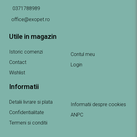
0371788989
office@exopet.ro
Utile in magazin
Istoric comenzi
Contul meu
Contact
Login
Wishlist
Informatii
Detalii livrare si plata
Informatii despre cookies
Confidentialitate
ANPC
Termeni si conditii