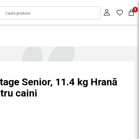
0
tage Senior, 11.4 kg Hrană
tru caini