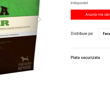
Indisponibil
Anunță-mă când
Distribuie pe:
Fac
Plata securizata