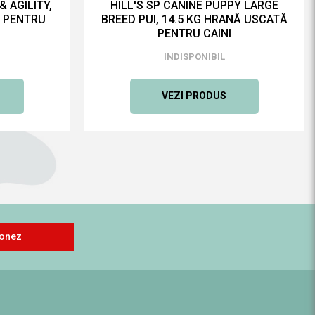
 AGILITY,
HILL'S SP CANINE PUPPY LARGE
Ă PENTRU
BREED PUI, 14.5 KG HRANĂ USCATĂ
PENTRU CAINI
INDISPONIBIL
VEZI PRODUS
onez