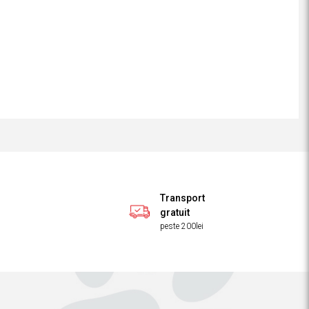
Transport
gratuit
peste 200lei