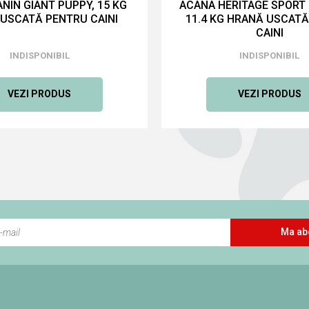
NIN GIANT PUPPY, 15 KG
ACANA HERITAGE SPORT &
USCATĂ PENTRU CAINI
11.4 KG HRANĂ USCAT
CAINI
INDISPONIBIL
INDISPONIBIL
VEZI PRODUS
VEZI PRODUS
Ma ab