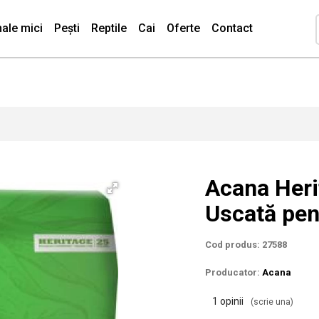
ale mici
Pești
Reptile
Cai
Oferte
Contact
Acana Heri
Uscată pen
Cod produs: 27588
Producator:
Acana
1 opinii
(scrie una)