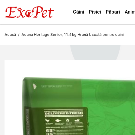
Câini
Pisici
Păsari
Anim
Acasă
Acana Heritage Senior, 11.4 kg Hrană Uscată pentru caini