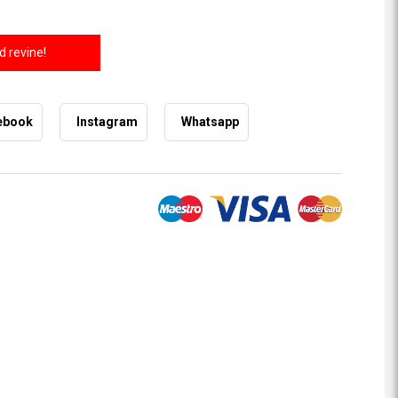
 revine!
ebook
Instagram
Whatsapp