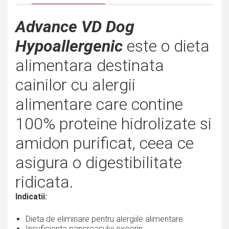
Advance VD Dog
Hypoallergenic
este o dieta
alimentara destinata
cainilor cu alergii
alimentare care contine
100% proteine hidrolizate si
amidon purificat, ceea ce
asigura o digestibilitate
ridicata.
Indicatii:
Dieta de eliminare pentru alergiile alimentare
Insuficienta pancreasului exocrin