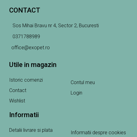
CONTACT
Sos Mihai Bravu nr 4, Sector 2, Bucuresti
0371788989
office@exopet.ro
Utile in magazin
Istoric comenzi
Contul meu
Contact
Login
Wishlist
Informatii
Detalii livrare si plata
Informatii despre cookies