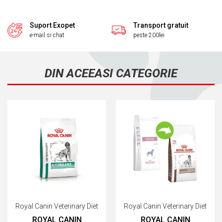
Suport Exopet
Transport gratuit
e-mail si chat
peste 200lei
DIN ACEEASI CATEGORIE
Royal Canin Veterinary Diet
Royal Canin Veterinary Diet
ROYAL CANIN
ROYAL CANIN