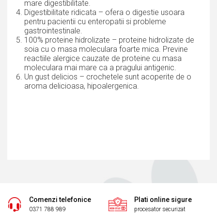
mare digestibilitate.
Digestibilitate ridicata – ofera o digestie usoara
pentru pacientii cu enteropatii si probleme
gastrointestinale.
100% proteine hidrolizate – proteine hidrolizate de
soia cu o masa moleculara foarte mica. Previne
reactiile alergice cauzate de proteine cu masa
moleculara mai mare ca a pragului antigenic.
Un gust delicios – crochetele sunt acoperite de o
aroma delicioasa, hipoalergenica.
Comenzi telefonice
Plati online sigure
0371 788 989
procesator securizat