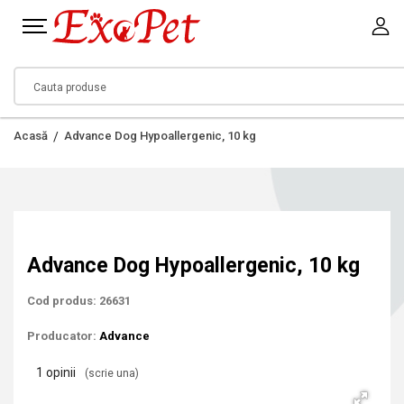
Acasă
Advance Dog Hypoallergenic, 10 kg
Advance Dog Hypoallergenic, 10 kg
Cod produs: 26631
Producator:
Advance
1 opinii
(scrie una)