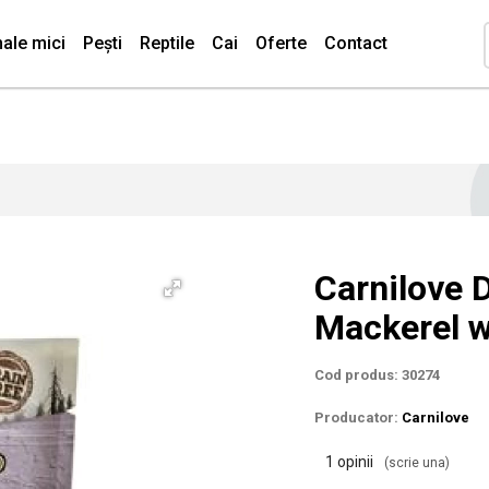
ale mici
Pești
Reptile
Cai
Oferte
Contact
Carnilove 
Mackerel w
Cod produs: 30274
Producator:
Carnilove
1 opinii
(scrie una)