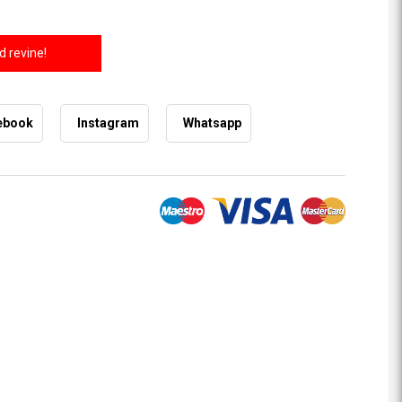
 revine!
ebook
Instagram
Whatsapp