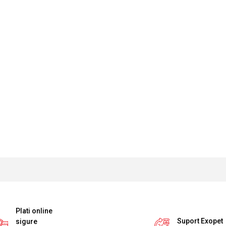
Plati online
Suport Exopet
sigure