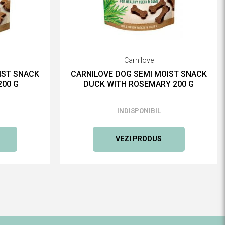
Carnilove
IST SNACK
CARNILOVE DOG SEMI MOIST SNACK
200 G
DUCK WITH ROSEMARY 200 G
INDISPONIBIL
VEZI PRODUS