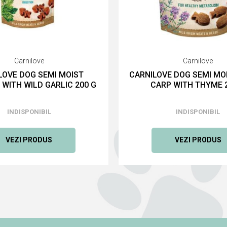
Carnilove
Carnilove
LOVE DOG SEMI MOIST
CARNILOVE DOG SEMI MO
 WITH WILD GARLIC 200 G
CARP WITH THYME 
INDISPONIBIL
INDISPONIBIL
VEZI PRODUS
VEZI PRODUS