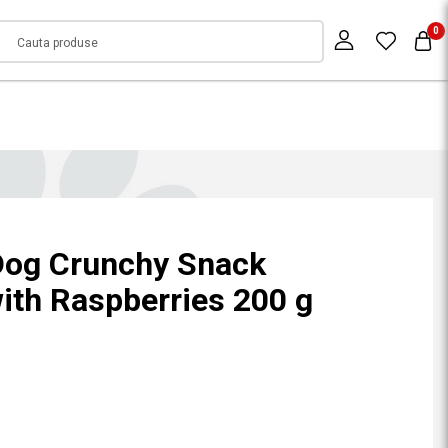
0
Dog Crunchy Snack
ith Raspberries 200 g