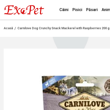
Câini
Pisici
Păsari
Anim
Acasă
Carnilove Dog Crunchy Snack Mackerel with Raspberries 200 g