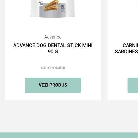
Advance
ADVANCE DOG DENTAL STICK MINI
CARNI
90 G
SARDINES
INDISPONIBIL
VEZI PRODUS