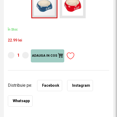
În Stoc
22.99 lei
ADAUGA IN COS
Distribuie pe:
Facebook
Instagram
Whatsapp