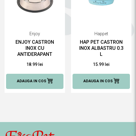
Enjoy
Happet
ENJOY CASTRON
HAP PET CASTRON
INOX CU
INOX ALBASTRU 0.3
ANTIDERAPANT
L
0.85 LITRI
18.99 lei
15.99 lei
ADAUGA IN COS
ADAUGA IN COS