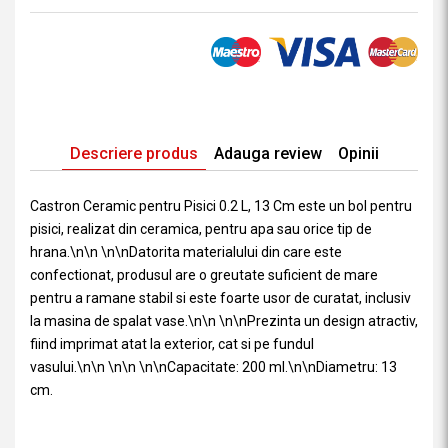
Descriere produs
Adauga review
Opinii
Castron Ceramic pentru Pisici 0.2 L, 13 Cm este un bol pentru
pisici, realizat din ceramica, pentru apa sau orice tip de
hrana.\n\n \n\nDatorita materialului din care este
confectionat, produsul are o greutate suficient de mare
pentru a ramane stabil si este foarte usor de curatat, inclusiv
la masina de spalat vase.\n\n \n\nPrezinta un design atractiv,
fiind imprimat atat la exterior, cat si pe fundul
vasului.\n\n \n\n \n\nCapacitate: 200 ml.\n\nDiametru: 13
cm.