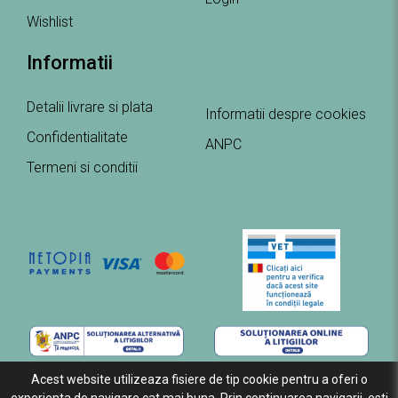
Wishlist
Informatii
Detalii livrare si plata
Informatii despre cookies
Confidentialitate
ANPC
Termeni si conditii
Acest website utilizeaza fisiere de tip cookie pentru a oferi o