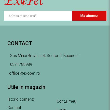
Ma abonez
CONTACT
Sos Mihai Bravu nr 4, Sector 2, Bucuresti
0371788989
office@exopet.ro
Utile in magazin
Istoric comenzi
Contul meu
Contact
Login