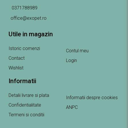
0371788989
office@exopet.ro
Utile in magazin
Istoric comenzi
Contul meu
Contact
Login
Wishlist
Informatii
Detalii livrare si plata
Informatii despre cookies
Confidentialitate
ANPC
Termeni si conditii