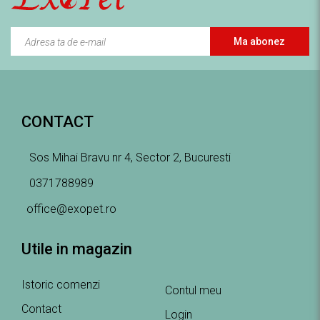
Ma abonez
CONTACT
Sos Mihai Bravu nr 4, Sector 2, Bucuresti
0371788989
office@exopet.ro
Utile in magazin
Istoric comenzi
Contul meu
Contact
Login