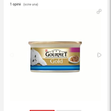
1 opinii
(scrie una)