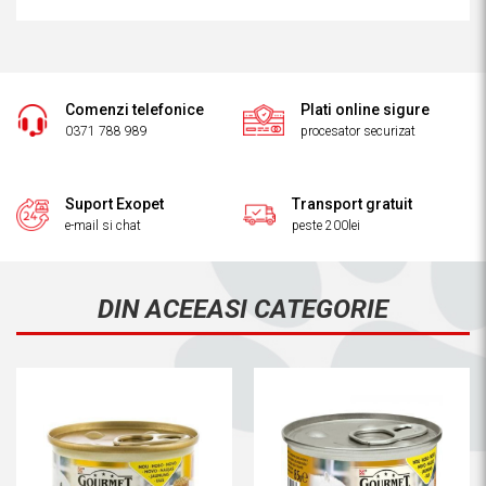
Comenzi telefonice
Plati online sigure
0371 788 989
procesator securizat
Suport Exopet
Transport gratuit
e-mail si chat
peste 200lei
DIN ACEEASI CATEGORIE