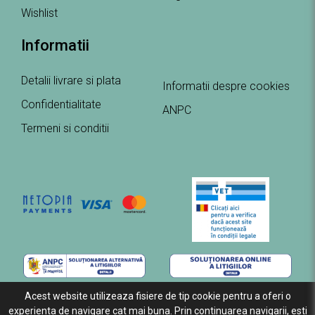
Wishlist
Informatii
Detalii livrare si plata
Informatii despre cookies
Confidentialitate
ANPC
Termeni si conditii
Acest website utilizeaza fisiere de tip cookie pentru a oferi o
experienta de navigare cat mai buna. Prin continuarea navigarii, esti