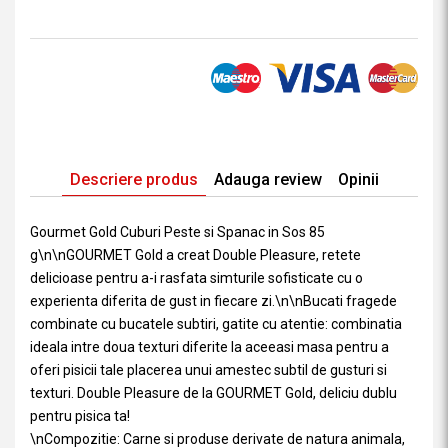
Descriere produs
Adauga review
Opinii
Gourmet Gold Cuburi Peste si Spanac in Sos 85
g\n\nGOURMET Gold a creat Double Pleasure, retete
delicioase pentru a-i rasfata simturile sofisticate cu o
experienta diferita de gust in fiecare zi.\n\nBucati fragede
combinate cu bucatele subtiri, gatite cu atentie: combinatia
ideala intre doua texturi diferite la aceeasi masa pentru a
oferi pisicii tale placerea unui amestec subtil de gusturi si
texturi. Double Pleasure de la GOURMET Gold, deliciu dublu
pentru pisica ta!
\nCompozitie: Carne si produse derivate de natura animala,