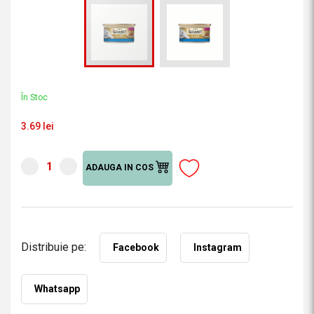
În Stoc
3.69 lei
ADAUGA IN COS
Distribuie pe:
Facebook
Instagram
Whatsapp