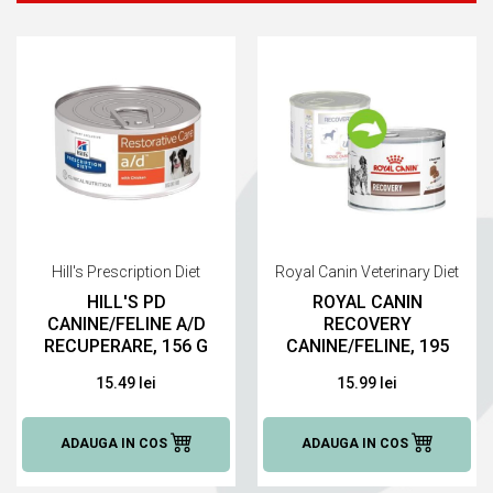
Hill's Prescription Diet
Royal Canin Veterinary Diet
HILL'S PD
ROYAL CANIN
CANINE/FELINE A/D
RECOVERY
RECUPERARE, 156 G
CANINE/FELINE, 195
G
15.49 lei
15.99 lei
ADAUGA IN COS
ADAUGA IN COS