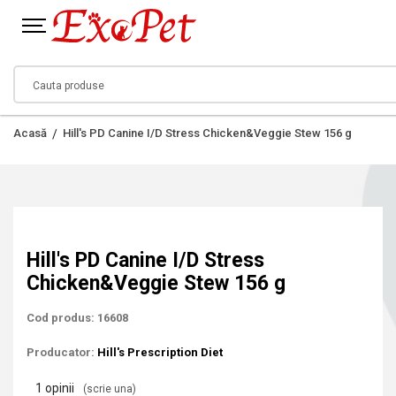
Acasă
Hill's PD Canine I/D Stress Chicken&Veggie Stew 156 g
Hill's PD Canine I/D Stress
Chicken&Veggie Stew 156 g
Cod produs: 16608
Producator:
Hill's Prescription Diet
1 opinii
(scrie una)