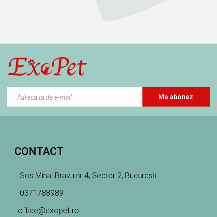
Ma abonez
CONTACT
Sos Mihai Bravu nr 4, Sector 2, Bucuresti
0371788989
office@exopet.ro