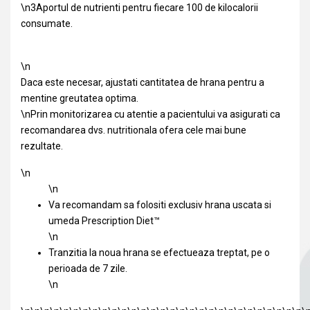
\n3Aportul de nutrienti pentru fiecare 100 de kilocalorii
consumate.
\n
Daca este necesar, ajustati cantitatea de hrana pentru a
mentine greutatea optima.
\nPrin monitorizarea cu atentie a pacientului va asigurati ca
recomandarea dvs. nutritionala ofera cele mai bune
rezultate.
\n
\n
Va recomandam sa folositi exclusiv hrana uscata si
umeda Prescription Diet™
\n
Tranzitia la noua hrana se efectueaza treptat, pe o
perioada de 7 zile.
\n