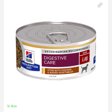
În Stoc