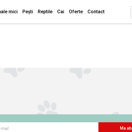
ale mici
Pești
Reptile
Cai
Oferte
Contact
Ma ab