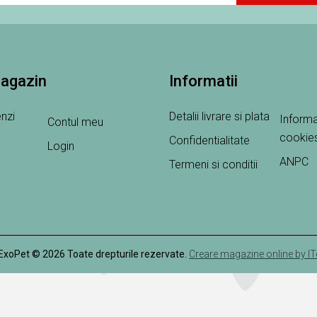
magazin
Informatii
nzi
Detalii livrare si plata
Informa
Contul meu
cookie
Confidentialitate
Login
ANPC
Termeni si conditii
ExoPet © 2026 Toate drepturile rezervate.
Creare magazine online by IT