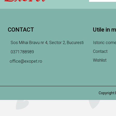
CONTACT
Utile in 
Sos Mihai Bravu nr 4, Sector 2, Bucuresti
Istoric come
Contact
0371788989
Wishlist
office@exopet.ro
Copyright 