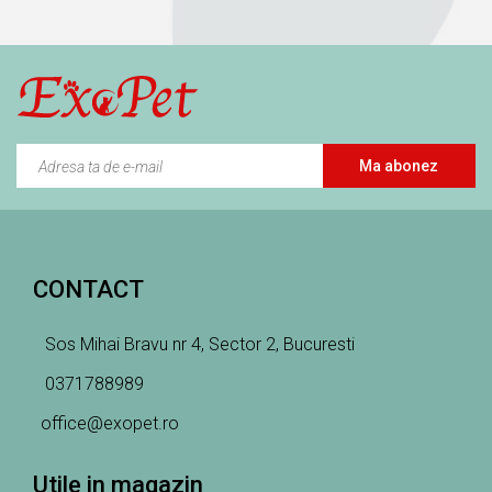
Ma abonez
CONTACT
Sos Mihai Bravu nr 4, Sector 2, Bucuresti
0371788989
office@exopet.ro
Utile in magazin