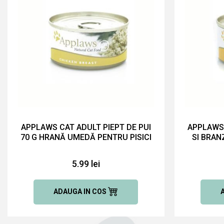
APPLAWS CAT ADULT PIEPT DE PUI
APPLAWS 
70 G HRANĂ UMEDĂ PENTRU PISICI
SI BRAN
5.99 lei
ADAUGA IN COS