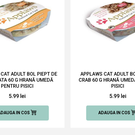
CAT ADULT BOL PIEPT DE
APPLAWS CAT ADULT BO
RATA 60 G HRANĂ UMEDĂ
CRAB 60 G HRANĂ UMED
PENTRU PISICI
PISICI
5.99 lei
5.99 lei
ADAUGA IN COS
ADAUGA IN COS