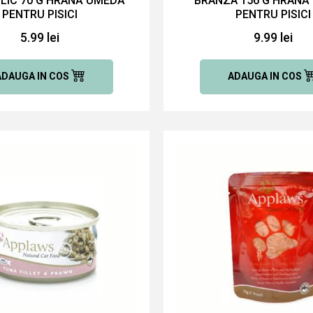
LIC 70 G HRANĂ UMEDĂ
BRANZA 156 G HRANĂ
PENTRU PISICI
PENTRU PISICI
5.99 lei
9.99 lei
ADAUGA IN COS
ADAUGA IN COS