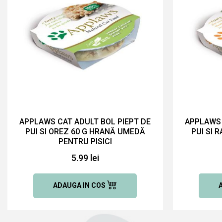
APPLAWS CAT ADULT BOL PIEPT DE
APPLAWS 
PUI SI OREZ 60 G HRANĂ UMEDĂ
PUI SI 
PENTRU PISICI
5.99 lei
ADAUGA IN COS