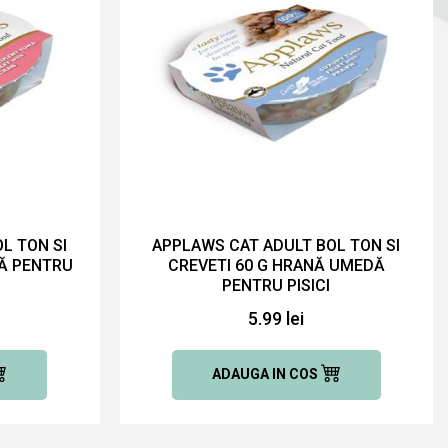
L TON SI
APPLAWS CAT ADULT BOL TON SI
Ă PENTRU
CREVETI 60 G HRANĂ UMEDĂ
PENTRU PISICI
5.99 lei
ADAUGA IN COS