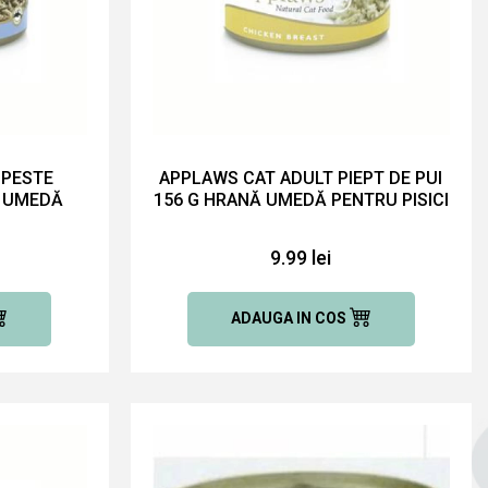
 PESTE
APPLAWS CAT ADULT PIEPT DE PUI
Ă UMEDĂ
156 G HRANĂ UMEDĂ PENTRU PISICI
9.99 lei
ADAUGA IN COS