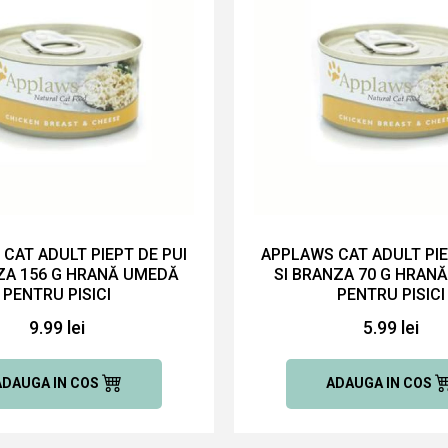
CAT ADULT PIEPT DE PUI
APPLAWS CAT ADULT PIE
ZA 156 G HRANĂ UMEDĂ
SI BRANZA 70 G HRAN
PENTRU PISICI
PENTRU PISICI
9.99 lei
5.99 lei
ADAUGA IN COS
ADAUGA IN COS