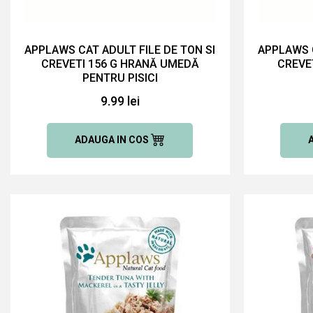
APPLAWS CAT ADULT FILE DE TON SI
APPLAWS C
CREVETI 156 G HRANĂ UMEDĂ
CREVE
PENTRU PISICI
9.99 lei
ADAUGA IN COS