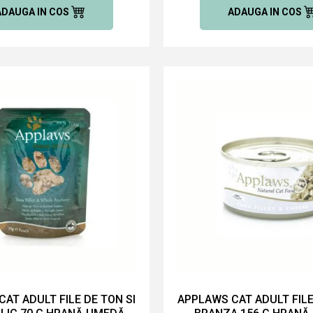
ADAUGA IN COS
ADAUGA IN COS
AT ADULT FILE DE TON SI
APPLAWS CAT ADULT FILE