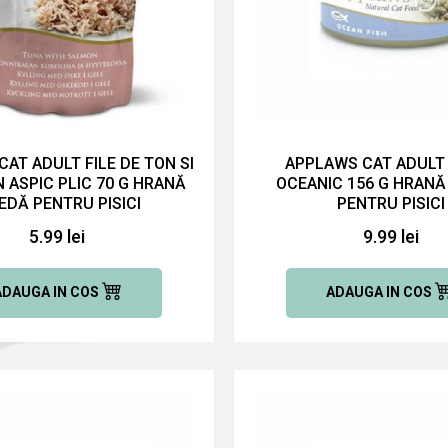
AT ADULT FILE DE TON SI
APPLAWS CAT ADULT
 ASPIC PLIC 70 G HRANĂ
OCEANIC 156 G HRAN
DĂ PENTRU PISICI
PENTRU PISICI
5.99 lei
9.99 lei
ADAUGA IN COS
ADAUGA IN COS