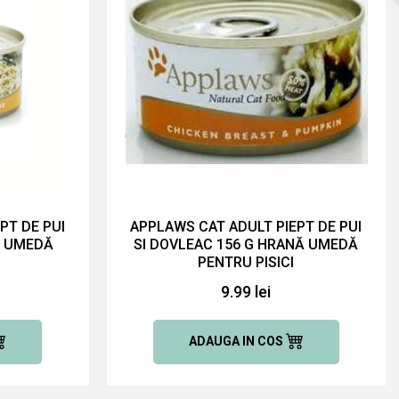
PT DE PUI
APPLAWS CAT ADULT PIEPT DE PUI
Ă UMEDĂ
SI DOVLEAC 156 G HRANĂ UMEDĂ
PENTRU PISICI
9.99 lei
ADAUGA IN COS