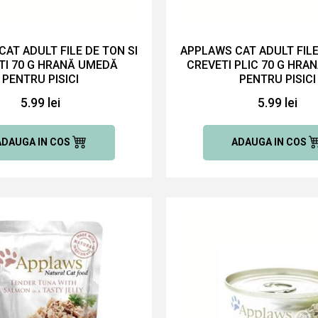
AT ADULT FILE DE TON SI
APPLAWS CAT ADULT FILE
TI 70 G HRANĂ UMEDĂ
CREVETI PLIC 70 G HRA
PENTRU PISICI
PENTRU PISICI
5.99 lei
5.99 lei
ADAUGA IN COS
ADAUGA IN COS