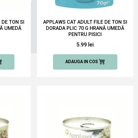
 DE TON SI
APPLAWS CAT ADULT FILE DE TON SI
NĂ UMEDĂ
DORADA PLIC 70 G HRANĂ UMEDĂ
PENTRU PISICI
5.99 lei
ADAUGA IN COS