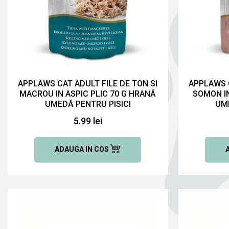
APPLAWS CAT ADULT FILE DE TON SI
APPLAWS C
MACROU IN ASPIC PLIC 70 G HRANĂ
SOMON IN
UMEDĂ PENTRU PISICI
UME
5.99 lei
ADAUGA IN COS