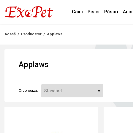
Câini
Pisici
Păsari
Anim
Acasă
Producator
Applaws
Applaws
Ordoneaza: