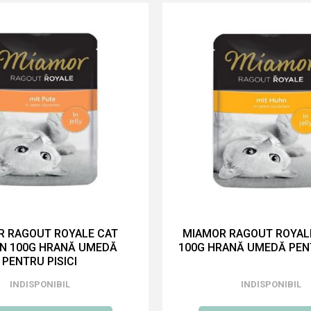
R RAGOUT ROYALE CAT
MIAMOR RAGOUT ROYALE
N 100G HRANĂ UMEDĂ
100G HRANĂ UMEDĂ PENT
PENTRU PISICI
INDISPONIBIL
INDISPONIBIL