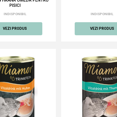
0G HRANĂ UMEDĂ PENTRU
PISICI
INDISPONIBIL
INDISPONIBIL
VEZI PRODUS
VEZI PRODUS