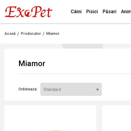
Câini
Pisici
Păsari
Anim
Acasă
Producator
Miamor
Miamor
Ordoneaza: