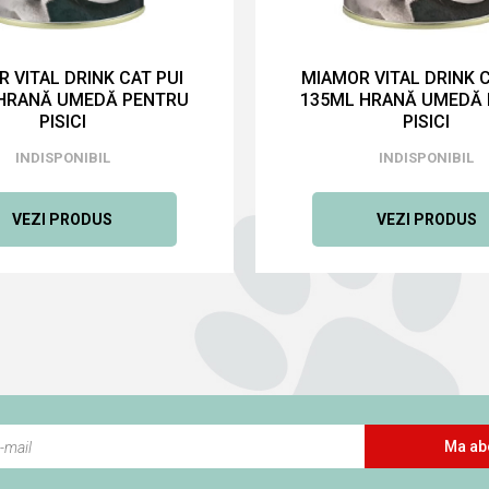
 VITAL DRINK CAT PUI
MIAMOR VITAL DRINK 
HRANĂ UMEDĂ PENTRU
135ML HRANĂ UMEDĂ
PISICI
PISICI
INDISPONIBIL
INDISPONIBIL
VEZI PRODUS
VEZI PRODUS
Ma ab