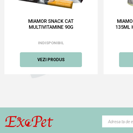
MIAMOR SNACK CAT
MIAMOR
MULTIVITAMINE 90G
135ML 
INDISPONIBIL
VEZI PRODUS