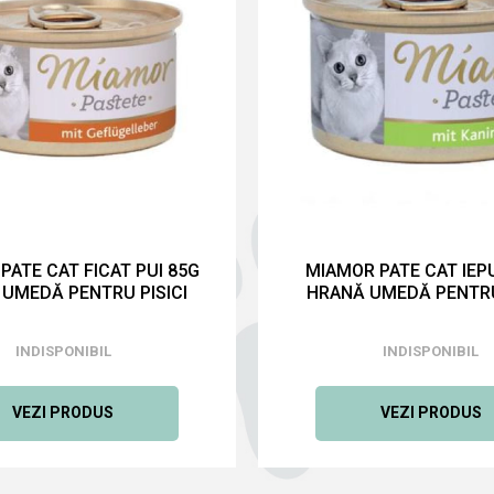
PATE CAT FICAT PUI 85G
MIAMOR PATE CAT IEP
UMEDĂ PENTRU PISICI
HRANĂ UMEDĂ PENTRU
INDISPONIBIL
INDISPONIBIL
VEZI PRODUS
VEZI PRODUS