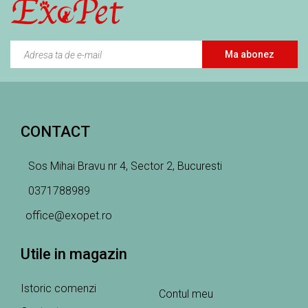
Ma abonez
CONTACT
Sos Mihai Bravu nr 4, Sector 2, Bucuresti
0371788989
office@exopet.ro
Utile in magazin
Istoric comenzi
Contul meu