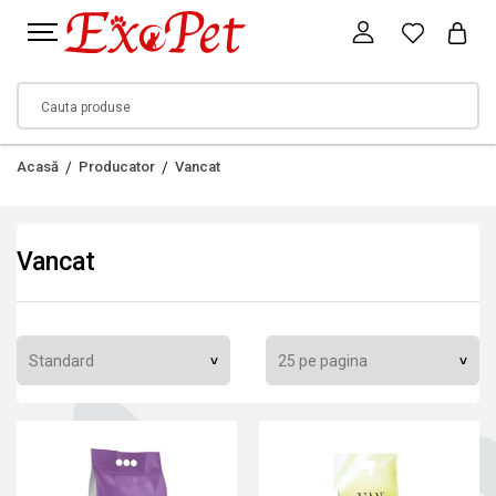
Acasă
Producator
Vancat
Vancat