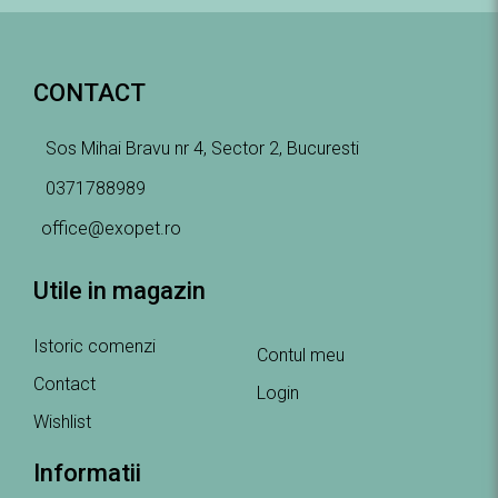
CONTACT
Sos Mihai Bravu nr 4, Sector 2, Bucuresti
0371788989
office@exopet.ro
Utile in magazin
Istoric comenzi
Contul meu
Contact
Login
Wishlist
Informatii