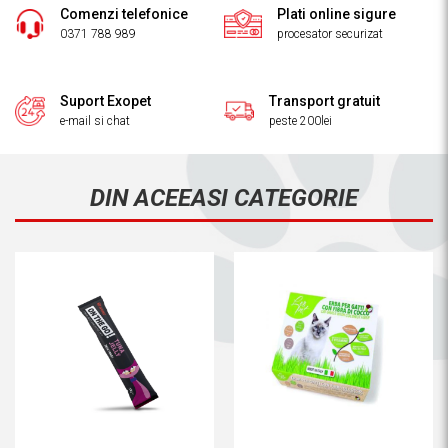
Comenzi telefonice
Plati online sigure
0371 788 989
procesator securizat
Suport Exopet
Transport gratuit
e-mail si chat
peste 200lei
DIN ACEEASI CATEGORIE