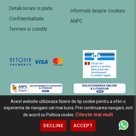
Detalii livrare si plata
Informatii despre cookies
Confidentialitate
ANPC
Termeni si conditii
Acest website utilizeaza fisiere de tip cookie pentru a oferi o
experienta de navigare cat mai buna. Prin continuarea navigarii, esti
Citeste mai mult
de acord cu Politica cookie.
Copyright ExoPet © 2026 Toate drepturile rezervate.
Creare
DECLINE
ACCEPT
magazine online by ITeXclusiv.ro