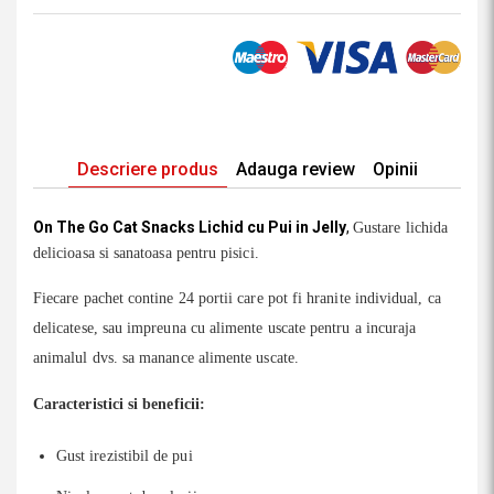
Descriere produs
Adauga review
Opinii
On The Go Cat Snacks Lichid cu Pui in Jelly
,
Gustare lichida
delicioasa si sanatoasa
pentru pisici
.
Fiecare pachet contine 24 portii care pot fi hranite individual, ca
delicatese, sau impreuna cu alimente uscate pentru a incuraja
animalul dvs. sa manance alimente uscate.
Caracteristici si beneficii:
Gust irezistibil de pui