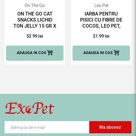
On The Go
Leo Pet
ON THE GO CAT
IARBA PENTRU
SNACKS LICHID
PISICI CU FIBRE DE
TON JELLY 15 GR X
COCOS, LEO PET,
24 BUC
100 G
53.99 lei
21.99 lei
ADAUGA IN COS
ADAUGA IN COS
Ma abonez