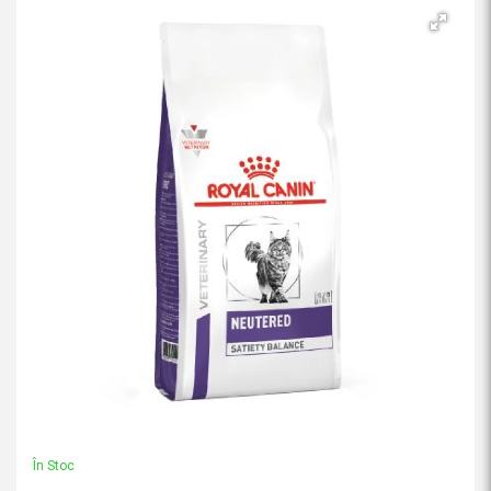
În Stoc