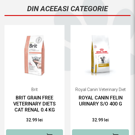
DIN ACEEASI CATEGORIE
Brit
Royal Canin Veterinary Diet
BRIT GRAIN FREE
ROYAL CANIN FELIN
VETERINARY DIETS
URINARY S/O 400 G
CAT RENAL 0.4 KG
32.99 lei
32.99 lei