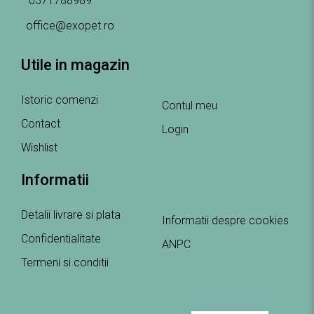
0371788989
office@exopet.ro
Utile in magazin
Istoric comenzi
Contul meu
Contact
Login
Wishlist
Informatii
Detalii livrare si plata
Informatii despre cookies
Confidentialitate
ANPC
Termeni si conditii