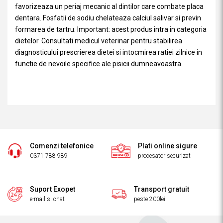
favorizeaza un periaj mecanic al dintilor care combate placa
dentara. Fosfatii de sodiu chelateaza calciul salivar si previn
formarea de tartru. Important: acest produs intra in categoria
dietelor. Consultati medicul veterinar pentru stabilirea
diagnosticului prescrierea dietei si intocmirea ratiei zilnice in
functie de nevoile specifice ale pisicii dumneavoastra.
Comenzi telefonice
Plati online sigure
0371 788 989
procesator securizat
Suport Exopet
Transport gratuit
e-mail si chat
peste 200lei