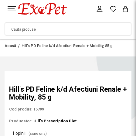
Acasă
Hill's PD Feline k/d Afectiuni Renale + Mobility, 85 g
Hill's PD Feline k/d Afectiuni Renale +
Mobility, 85 g
Cod produs: 15799
Producator:
Hill's Prescription Diet
1 opinii
(scrie una)