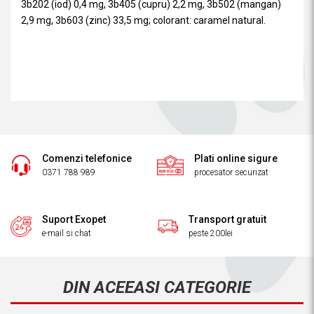
3b202 (iod) 0,4 mg, 3b405 (cupru) 2,2 mg, 3b502 (mangan)
2,9 mg, 3b603 (zinc) 33,5 mg; colorant: caramel natural.
Comenzi telefonice
Plati online sigure
0371 788 989
procesator securizat
Suport Exopet
Transport gratuit
e-mail si chat
peste 200lei
DIN ACEEASI CATEGORIE