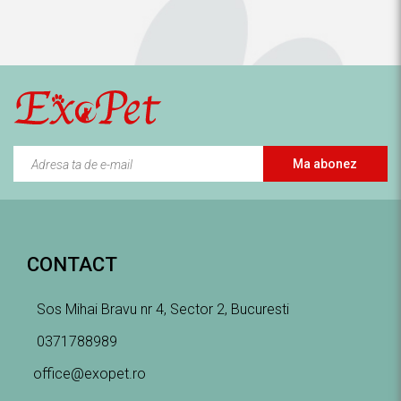
Ma abonez
CONTACT
Sos Mihai Bravu nr 4, Sector 2, Bucuresti
0371788989
office@exopet.ro