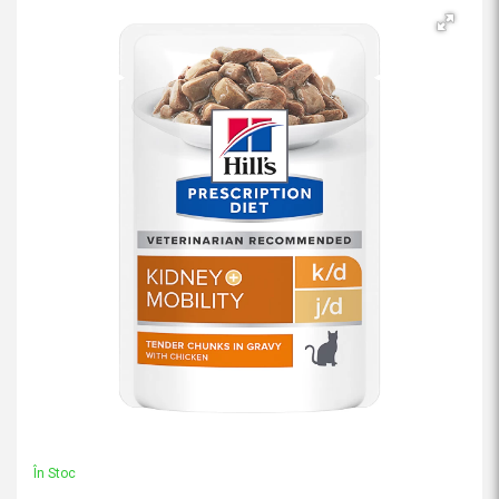
În Stoc