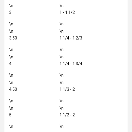
\n
\n
3
1 - 1 1/2
\n
\n
\n
\n
3.50
1 1/4 - 1 2/3
\n
\n
\n
\n
4
1 1/4 - 1 3/4
\n
\n
\n
\n
4.50
1 1/3 - 2
\n
\n
\n
\n
5
1 1/2 - 2
\n
\n