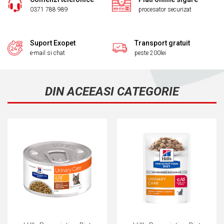
0371 788 989
procesator securizat
Suport Exopet
Transport gratuit
e-mail si chat
peste 200lei
DIN ACEEASI CATEGORIE