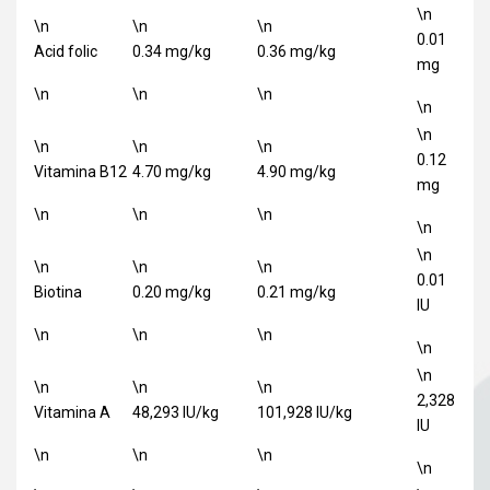
\n
\n
\n
\n
0.01
Acid folic
0.34 mg/kg
0.36 mg/kg
mg
\n
\n
\n
\n
\n
\n
\n
\n
0.12
Vitamina B12
4.70 mg/kg
4.90 mg/kg
mg
\n
\n
\n
\n
\n
\n
\n
\n
0.01
Biotina
0.20 mg/kg
0.21 mg/kg
IU
\n
\n
\n
\n
\n
\n
\n
\n
2,328
Vitamina A
48,293 IU/kg
101,928 IU/kg
IU
\n
\n
\n
\n