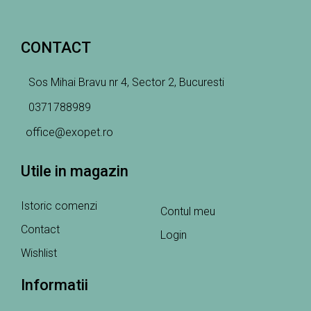
CONTACT
Sos Mihai Bravu nr 4, Sector 2, Bucuresti
0371788989
office@exopet.ro
Utile in magazin
Istoric comenzi
Contul meu
Contact
Login
Wishlist
Informatii