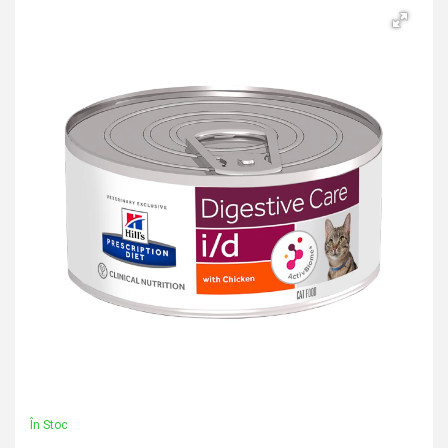
În Stoc