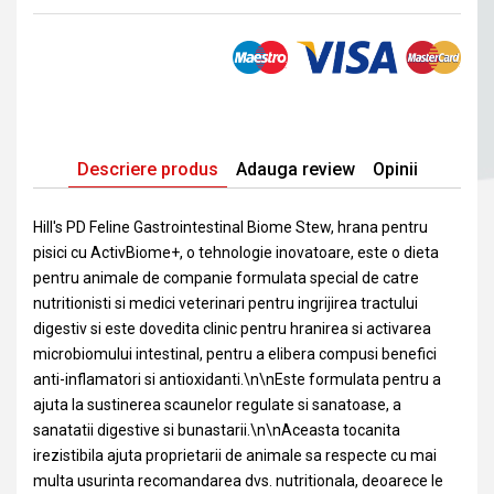
Descriere produs
Adauga review
Opinii
Hill's PD Feline Gastrointestinal Biome Stew,​ hrana pentru
pisici cu ActivBiome+, o tehnologie inovatoare, este o dieta
pentru animale de companie formulata special de catre
nutritionisti si medici veterinari pentru ingrijirea tractului
digestiv si este dovedita clinic pentru hranirea si activarea
microbiomului intestinal, pentru a elibera compusi benefici
anti-inflamatori si antioxidanti.\n\nEste formulata pentru a
ajuta la sustinerea scaunelor regulate si sanatoase, a
sanatatii digestive si bunastarii.\n\nAceasta tocanita
irezistibila ajuta proprietarii de animale sa respecte cu mai
multa usurinta recomandarea dvs. nutritionala, deoarece le