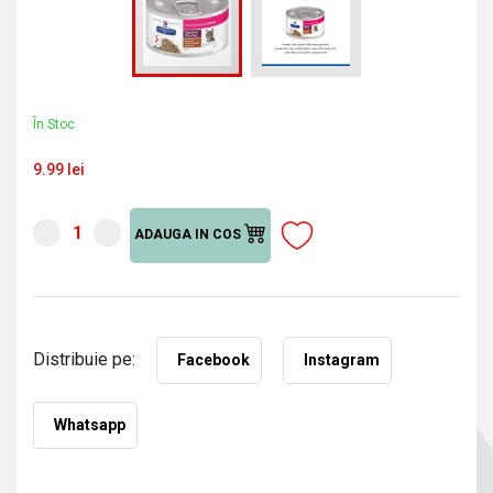
În Stoc
9.99 lei
ADAUGA IN COS
Distribuie pe:
Facebook
Instagram
Whatsapp