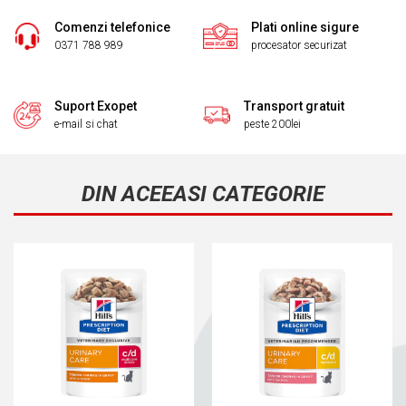
Comenzi telefonice
Plati online sigure
0371 788 989
procesator securizat
Suport Exopet
Transport gratuit
e-mail si chat
peste 200lei
DIN ACEEASI CATEGORIE