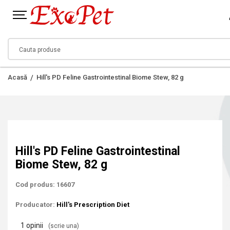
Acasă
Hill's PD Feline Gastrointestinal Biome Stew, 82 g
Hill's PD Feline Gastrointestinal
Biome Stew, 82 g
Cod produs: 16607
Producator:
Hill's Prescription Diet
1 opinii
(scrie una)