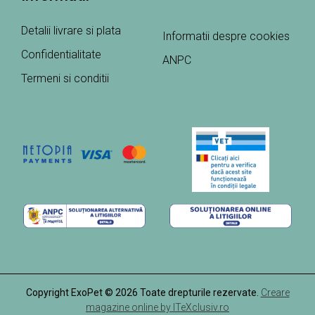
Detalii livrare si plata
Informatii despre cookies
Confidentialitate
ANPC
Termeni si conditii
Copyright ExoPet © 2026 Toate drepturile rezervate.
Creare
magazine online by ITeXclusiv.ro