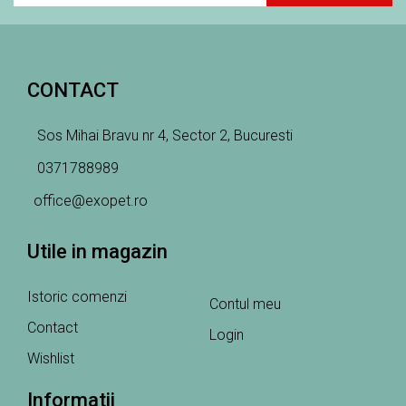
CONTACT
Sos Mihai Bravu nr 4, Sector 2, Bucuresti
0371788989
office@exopet.ro
Utile in magazin
Istoric comenzi
Contul meu
Contact
Login
Wishlist
Informatii