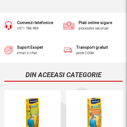
Comenzi telefonice
Plati online sigure
0371 788 989
procesator securizat
Suport Exopet
Transport gratuit
e-mail si chat
peste 200lei
DIN ACEEASI CATEGORIE