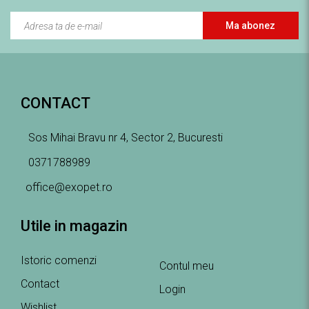
Ma abonez
CONTACT
Sos Mihai Bravu nr 4, Sector 2, Bucuresti
0371788989
office@exopet.ro
Utile in magazin
Istoric comenzi
Contul meu
Contact
Login
Wishlist