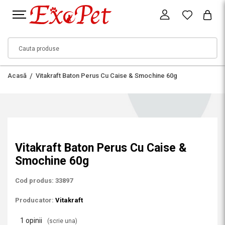
Acasă
Vitakraft Baton Perus Cu Caise & Smochine 60g
Vitakraft Baton Perus Cu Caise &
Smochine 60g
Cod produs: 33897
Producator:
Vitakraft
1 opinii
(scrie una)