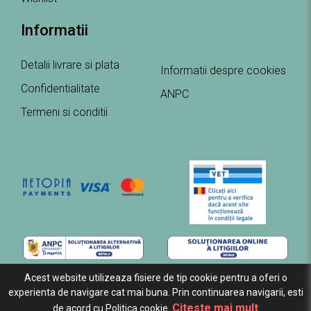
Informatii
Detalii livrare si plata
Informatii despre cookies
Confidentialitate
ANPC
Termeni si conditii
Acest website utilizeaza fisiere de tip cookie pentru a oferi o
experienta de navigare cat mai buna. Prin continuarea navigarii, esti
Citeste mai mult
de acord cu Politica cookie.