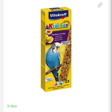
În Stoc