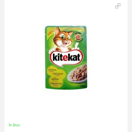
În Stoc