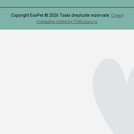
Copyright ExoPet © 2026 Toate drepturile rezervate.
Creare
magazine online by ITeXclusiv.ro