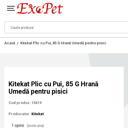
Acasă
Kitekat Plic cu Pui, 85 G Hrană Umedă pentru pisici
Kitekat Plic cu Pui, 85 G Hrană
Umedă pentru pisici
Cod produs: 15419
Producator:
Kitekat
1 opinii
(scrie una)