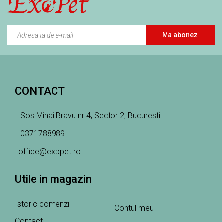
Ma abonez
CONTACT
Sos Mihai Bravu nr 4, Sector 2, Bucuresti
0371788989
office@exopet.ro
Utile in magazin
Istoric comenzi
Contul meu
Contact