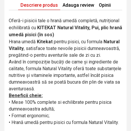
Descriere produs
Adauga review
Opinii
Oferă-i pisicii tale o hrană umedă completă, nutrițional
echilibrată cu
KITEKAT Natural Vitality, Pui, plic hrană
umedă pisici (în sos)
Hrana umedă
Kitekat
pentru pisici, cu formula
Natural
Vitality
, satisface toate nevoile pisicii dumneavoastră,
pregătind-o pentru aventurile sale de zi cu zi.
Având în compoziție bucăți de carne și ingrediente de
calitate, formula Natural Vitality oferă toate substanțele
nutritive și vitaminele importante, astfel încât pisica
dumneavoastră să se poată bucura din plin de viata sa
aventuroasă.
Beneficii cheie:
• Mese 100% complete si echilibrate pentru pisica
dumneavoastra adultă;
• Format ergonomic;
• Hrană umedă pentru pisici cu formula Natural Vitality.