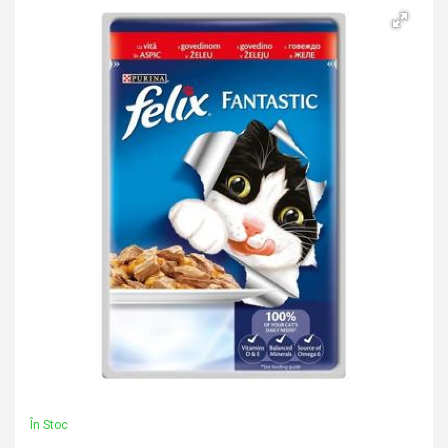
În Stoc