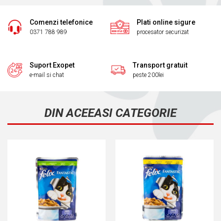
Comenzi telefonice
Plati online sigure
0371 788 989
procesator securizat
Suport Exopet
Transport gratuit
e-mail si chat
peste 200lei
DIN ACEEASI CATEGORIE