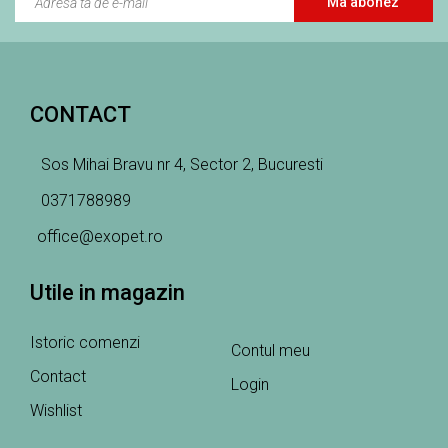
Ma abonez
CONTACT
Sos Mihai Bravu nr 4, Sector 2, Bucuresti
0371788989
office@exopet.ro
Utile in magazin
Istoric comenzi
Contul meu
Contact
Login
Wishlist