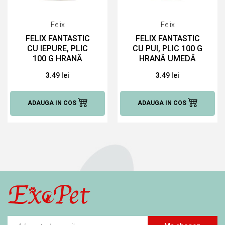
Felix
Felix
FELIX FANTASTIC
FELIX FANTASTIC
CU IEPURE, PLIC
CU PUI, PLIC 100 G
100 G HRANĂ
HRANĂ UMEDĂ
UMEDĂ PENTRU
PENTRU PISICI
3.49 lei
3.49 lei
PISICI
ADAUGA IN COS
ADAUGA IN COS