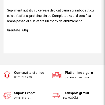
Supliment nutritiv cu cereale dedicat canarilor imbogatit cu
calciu fosfor si proteine din ou.Completeaza si diversifica
hrana pasarilor si le ofera un motiv de amuzament.
Greutate : 60g
Comenzi telefonice
Plati online sigure
0371 788 989
procesator securizat
Suport Exopet
Transport gratuit
e-mail si chat
peste 200lei