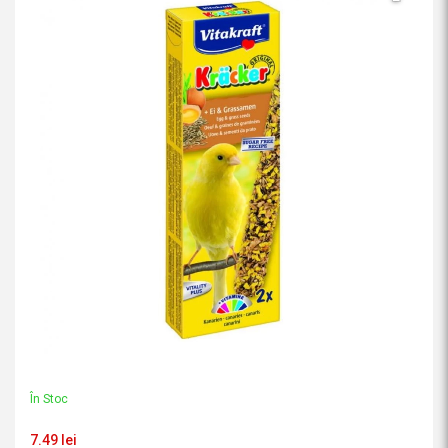
În Stoc
7.49 lei