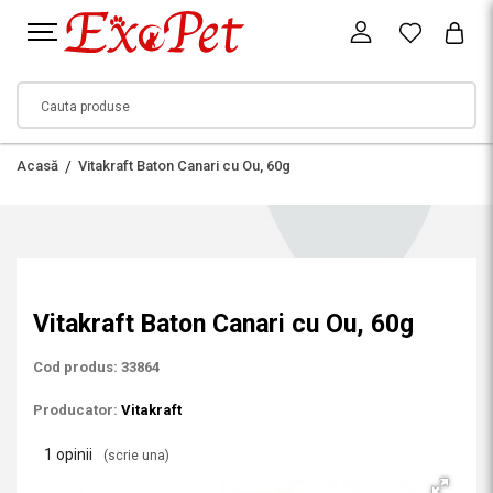
Acasă
Vitakraft Baton Canari cu Ou, 60g
Vitakraft Baton Canari cu Ou, 60g
Cod produs: 33864
Producator:
Vitakraft
1 opinii
(scrie una)