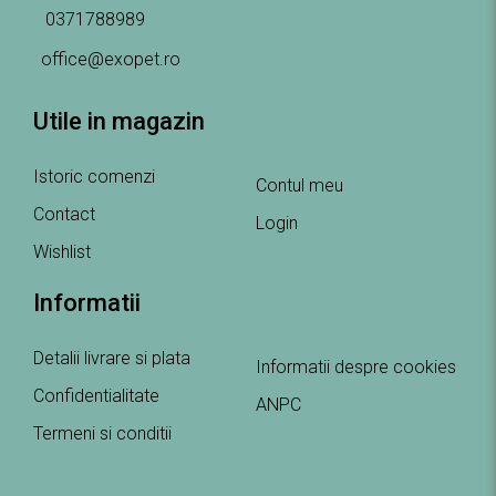
0371788989
office@exopet.ro
Utile in magazin
Istoric comenzi
Contul meu
Contact
Login
Wishlist
Informatii
Detalii livrare si plata
Informatii despre cookies
Confidentialitate
ANPC
Termeni si conditii