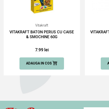
Vitakraft
VITAKRAFT BATON PERUS CU CAISE
VITAKRAF
& SMOCHINE 60G
7.99 lei
ADAUGA IN COS