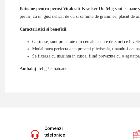
Batoane pentru perusi Vitakraft Kracker Ou 54 g
sunt batoane s
perusi, cu un gust delicat de ou si seminte de graminee, placut de ac
Caracteristici si beneficii:
Gustoase, sunt preparate din cereale coapte de 3 ori ce invel
Modalitatea perfecta de a preveni plictiseala, tinandu-i ocup
Se fixeaza cu usurinta in cusca, fiind prevazute cu o agatatoar
Ambalaj
: 54 g / 2 batoane.
Comenzi
telefonice