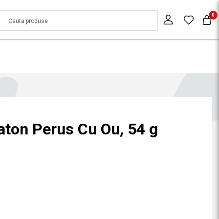
0
Baton Perus Cu Ou, 54 g