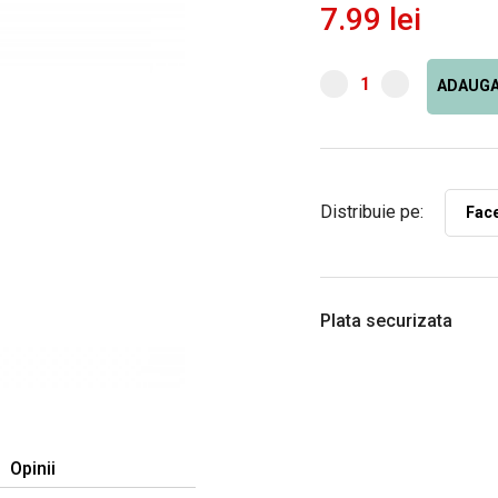
7.99 lei
ADAUGA
Distribuie pe:
Fac
Plata securizata
Opinii