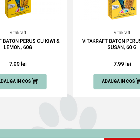
Vitakraft
Vitakraft
T BATON PERUS CU KIWI &
VITAKRAFT BATON PERU
LEMON, 60G
SUSAN, 60 G
7.99 lei
7.99 lei
ADAUGA IN COS
ADAUGA IN COS