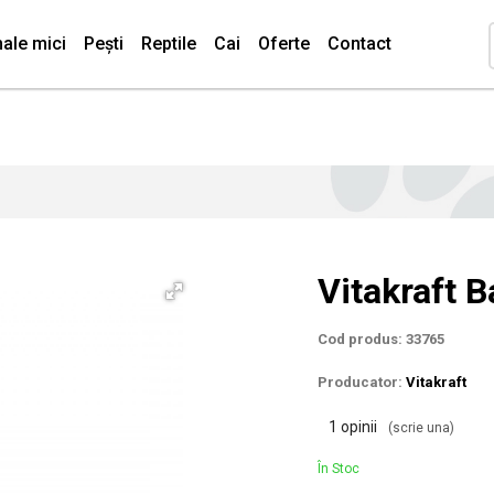
ale mici
Pești
Reptile
Cai
Oferte
Contact
Vitakraft 
Cod produs: 33765
Producator:
Vitakraft
1 opinii
(scrie una)
În Stoc