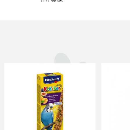
0371 788 989