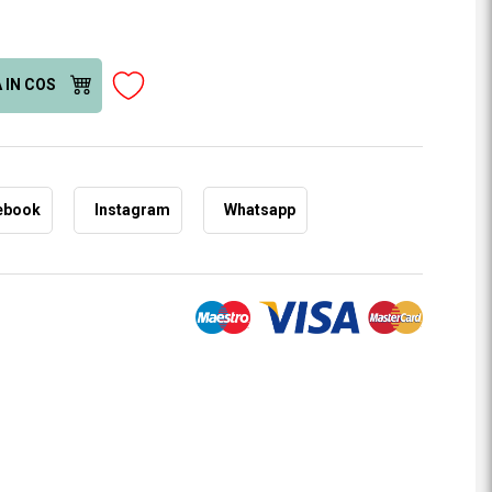
 IN COS
ebook
Instagram
Whatsapp