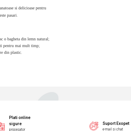
anatoase si delicioase pentru
este pasari.
esc o bagheta din lemn natural;
ati pentru mai mult timp;
e din plastic.
Plati online
Suport Exopet
sigure
e-mail si chat
procesator