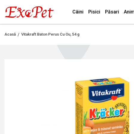
Câini
Pisici
Păsari
Anim
Acasă
Vitakraft Baton Perus Cu Ou, 54 g