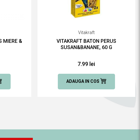
Vitakraft
S MIERE &
VITAKRAFT BATON PERUS
SUSAN&BANANE, 60 G
7.99 lei
ADAUGA IN COS