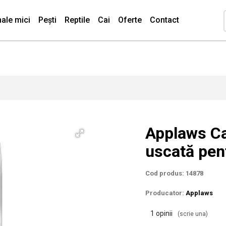
ale mici
Pești
Reptile
Cai
Oferte
Contact
Applaws Ca
uscată pent
Cod produs: 14878
Producator:
Applaws
1 opinii
(scrie una)