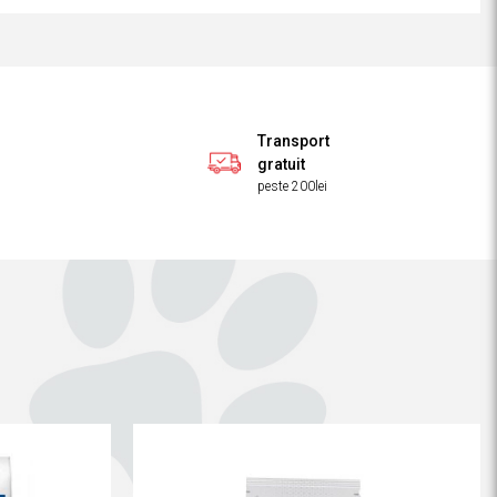
Transport
gratuit
peste 200lei