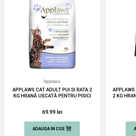
Applaws
APPLAWS CAT ADULT PUI SI RATA 2
APPLAWS 
KG HRANĂ USCATĂ PENTRU PISICI
2 KG HRA
69.99 lei
ADAUGA IN COS