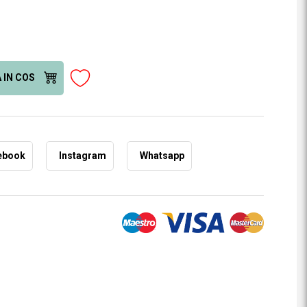
 IN COS
ebook
Instagram
Whatsapp