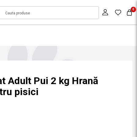
0
t Adult Pui 2 kg Hrană
ru pisici