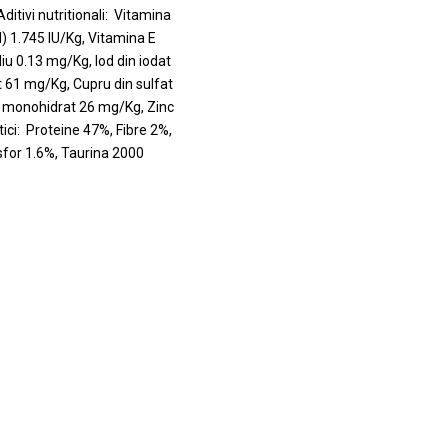
ditivi nutritionali: Vitamina
l) 1.745 IU/Kg, Vitamina E
diu 0.13 mg/Kg, Iod din iodat
t 61 mg/Kg, Cupru din sulfat
 monohidrat 26 mg/Kg, Zinc
ici: Proteine 47%, Fibre 2%,
osfor 1.6%, Taurina 2000