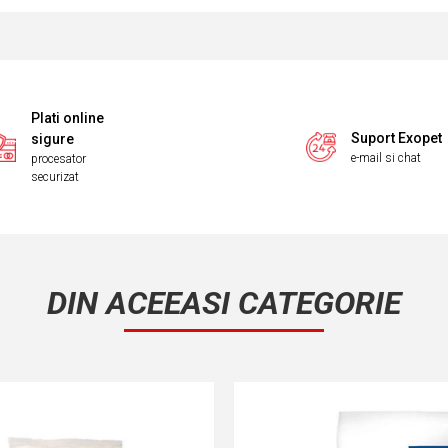
Plati online
Suport Exopet
sigure
e-mail si chat
procesator
securizat
DIN ACEEASI CATEGORIE