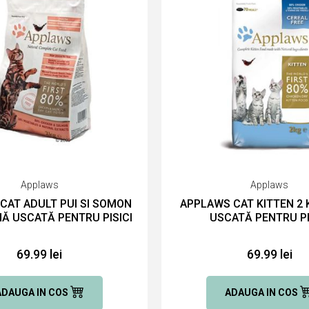
Applaws
Applaws
CAT ADULT PUI SI SOMON
APPLAWS CAT KITTEN 2
NĂ USCATĂ PENTRU PISICI
USCATĂ PENTRU PI
69.99 lei
69.99 lei
ADAUGA IN COS
ADAUGA IN COS