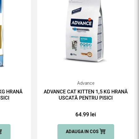
Advance
 KG HRANĂ
ADVANCE CAT KITTEN 1,5 KG HRANĂ
SICI
USCATĂ PENTRU PISICI
64.99 lei
ADAUGA IN COS