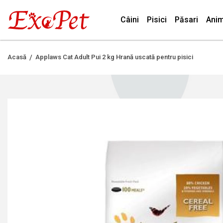
Câini
Pisici
Păsari
Anim
Acasă
Applaws Cat Adult Pui 2 kg Hrană uscată pentru pisici