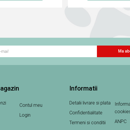
Ma ab
magazin
Informatii
nzi
Detalii livrare si plata
Informa
Contul meu
cookie
Confidentialitate
Login
ANPC
Termeni si conditii