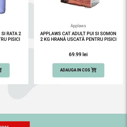
Applaws
SI RATA 2
APPLAWS CAT ADULT PUI SI SOMON
RU PISICI
2 KG HRANĂ USCATĂ PENTRU PISICI
69.99 lei
ADAUGA IN COS
onez