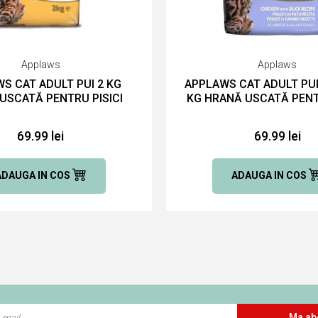
Applaws
Applaws
S CAT ADULT PUI 2 KG
APPLAWS CAT ADULT PUI 
USCATĂ PENTRU PISICI
KG HRANĂ USCATĂ PENT
69.99 lei
69.99 lei
ADAUGA IN COS
ADAUGA IN COS
Ma ab