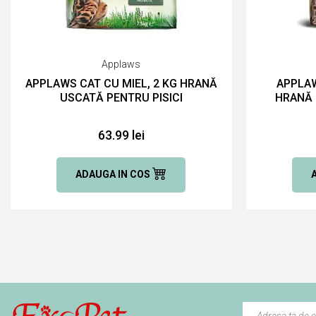
Applaws
APPLAWS CAT CU MIEL, 2 KG HRANĂ
APPLAW
USCATĂ PENTRU PISICI
HRANĂ 
63.99 lei
ADAUGA IN COS