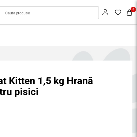
0
t Kitten 1,5 kg Hrană
ru pisici