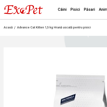
Câini
Pisici
Păsari
Anim
Acasă
Advance Cat Kitten 1,5 kg Hrană uscată pentru pisici