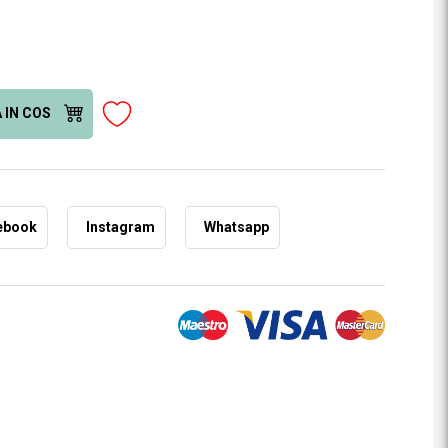
 IN COS
ebook
Instagram
Whatsapp