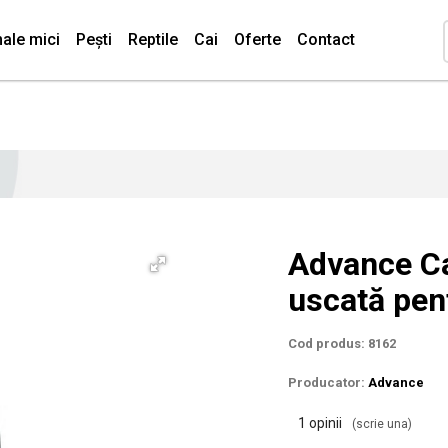
ale mici
Pești
Reptile
Cai
Oferte
Contact
Advance Ca
uscată pent
Cod produs: 8162
Producator:
Advance
1 opinii
(scrie una)