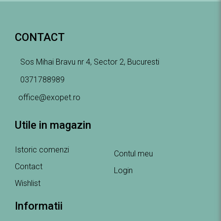
CONTACT
Sos Mihai Bravu nr 4, Sector 2, Bucuresti
0371788989
office@exopet.ro
Utile in magazin
Istoric comenzi
Contul meu
Contact
Login
Wishlist
Informatii