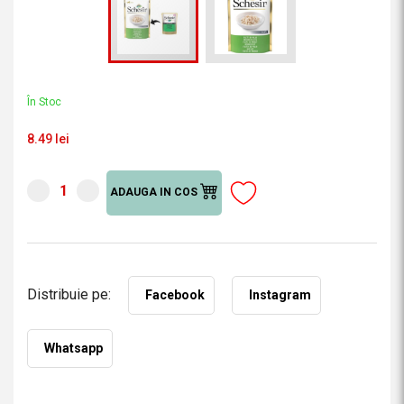
În Stoc
8.49 lei
ADAUGA IN COS
Distribuie pe:
Facebook
Instagram
Whatsapp