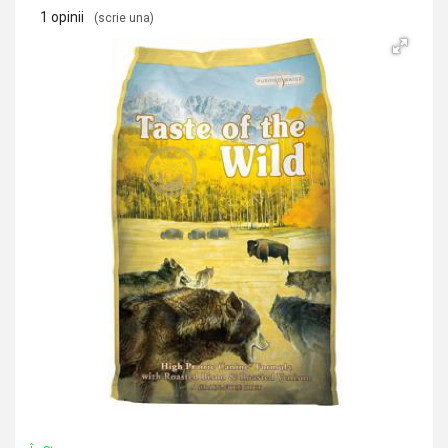
1 opinii
(scrie una)