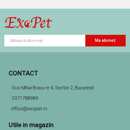
PENTRU
CAINI
CAINI
Ma abonez
CONTACT
Sos Mihai Bravu nr 4, Sector 2, Bucuresti
0371788989
office@exopet.ro
Utile in magazin