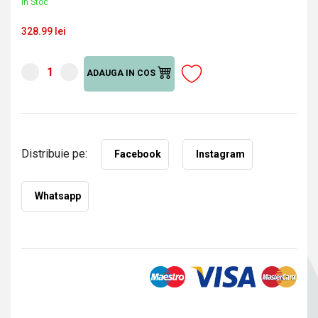
În Stoc
328.99 lei
ADAUGA IN COS
Distribuie pe:
Facebook
Instagram
Whatsapp