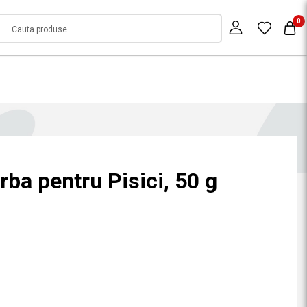
0
arba pentru Pisici, 50 g