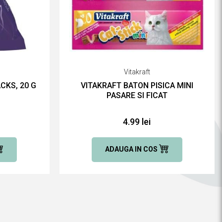
Vitakraft
CKS, 20 G
VITAKRAFT BATON PISICA MINI
PASARE SI FICAT
4.99 lei
ADAUGA IN COS