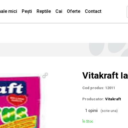
ale mici
Pești
Reptile
Cai
Oferte
Contact
Vitakraft I
Cod produs: 12011
Producator:
Vitakraft
1 opinii
(scrie una)
În Stoc