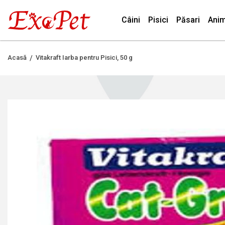
Câini
Pisici
Păsari
Anim
Acasă
Vitakraft Iarba pentru Pisici, 50 g