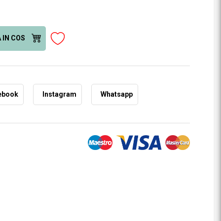
 IN COS
ebook
Instagram
Whatsapp