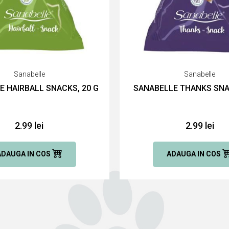
Sanabelle
Sanabelle
E HAIRBALL SNACKS, 20 G
SANABELLE THANKS SNA
2.99 lei
2.99 lei
ADAUGA IN COS
ADAUGA IN COS