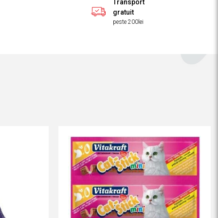
Transport
gratuit
peste 200lei