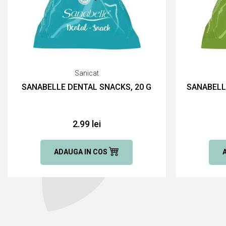
Sanicat
SANABELLE DENTAL SNACKS, 20 G
SANABELL
2.99 lei
ADAUGA IN COS