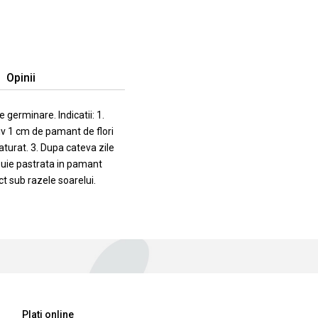
Opinii
 germinare. Indicatii: 1.
iv 1 cm de pamant de flori
turat. 3. Dupa cateva zile
ebuie pastrata in pamant
ct sub razele soarelui.
Plati online