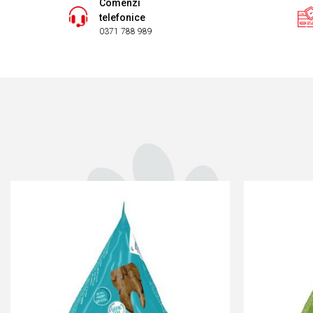
Comenzi
telefonice
0371 788 989