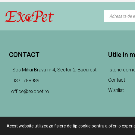
CONTACT
Utile in 
Sos Mihai Bravu nr 4, Sector 2, Bucuresti
Istoric come
Contact
0371788989
Wishlist
office@exopet.ro
Acest website utilizeaza fisiere de tip cookie pentru a oferi o experi
Copyright 