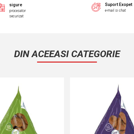
Suport Exopet
sigure
e-mail si chat
procesator
securizat
DIN ACEEASI CATEGORIE