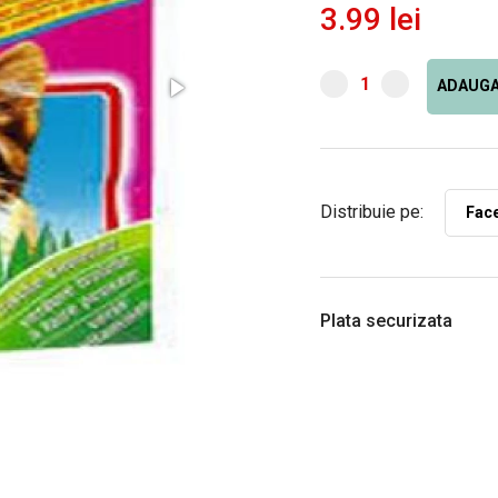
3.99 lei
ADAUGA
Distribuie pe:
Fac
Plata securizata