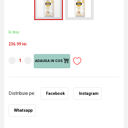
În Stoc
236.99 lei
ADAUGA IN COS
Distribuie pe:
Facebook
Instagram
Whatsapp