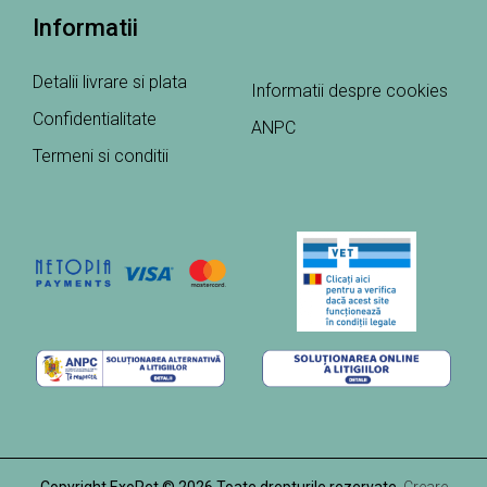
Informatii
Detalii livrare si plata
Informatii despre cookies
Confidentialitate
ANPC
Termeni si conditii
Copyright ExoPet © 2026 Toate drepturile rezervate.
Creare