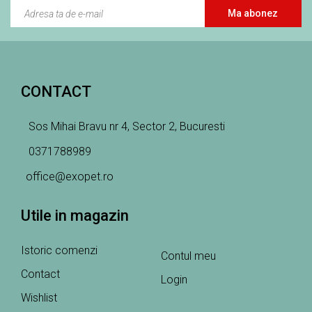
Ma abonez
CONTACT
Sos Mihai Bravu nr 4, Sector 2, Bucuresti
0371788989
office@exopet.ro
Utile in magazin
Istoric comenzi
Contul meu
Contact
Login
Wishlist