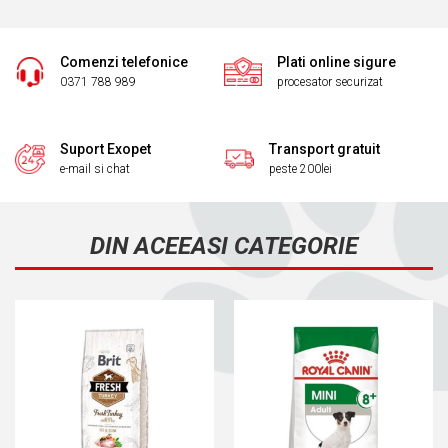
Comenzi telefonice
Plati online sigure
0371 788 989
procesator securizat
Suport Exopet
Transport gratuit
e-mail si chat
peste 200lei
DIN ACEEASI CATEGORIE