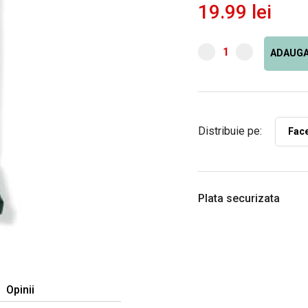
19.99 lei
ADAUGA
Distribuie pe:
Fac
Plata securizata
Opinii