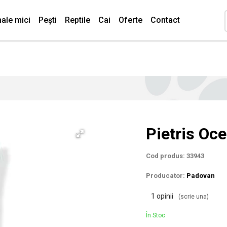
ale mici
Pești
Reptile
Cai
Oferte
Contact
Pietris Oce
Cod produs: 33943
Producator:
Padovan
1 opinii
(scrie una)
În Stoc