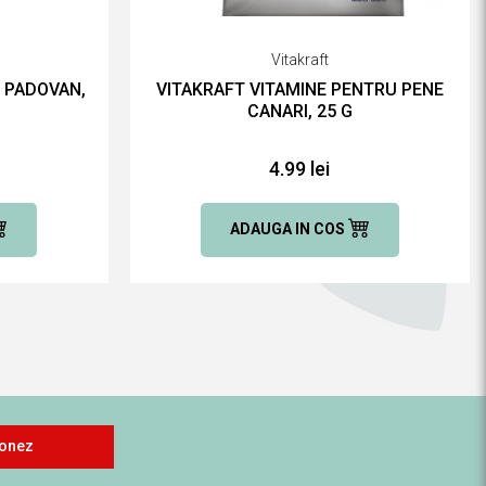
Vitakraft
R PADOVAN,
VITAKRAFT VITAMINE PENTRU PENE
CANARI, 25 G
4.99 lei
ADAUGA IN COS
onez