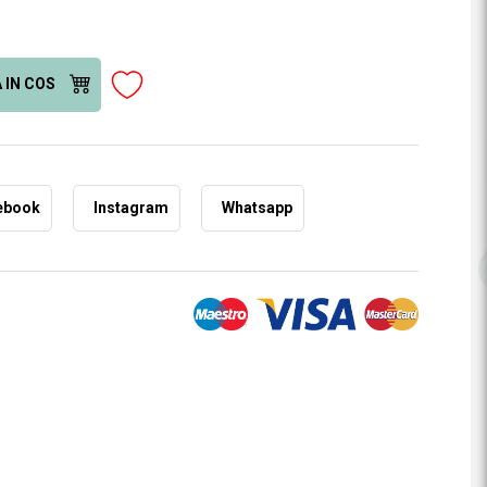
 IN COS
ebook
Instagram
Whatsapp