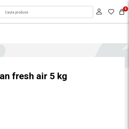
0
an fresh air 5 kg