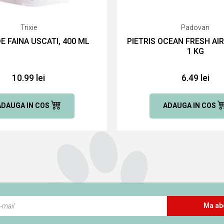
Trixie
Padovan
DE FAINA USCATI, 400 ML
PIETRIS OCEAN FRESH AI
1 KG
10.99 lei
6.49 lei
ADAUGA IN COS
ADAUGA IN COS
Ma ab