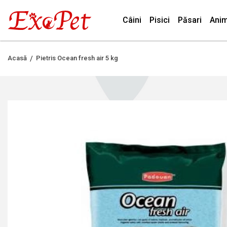
Câini
Pisici
Păsari
Anim
Acasă
Pietris Ocean fresh air 5 kg