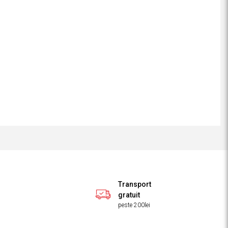
Transport
gratuit
peste 200lei