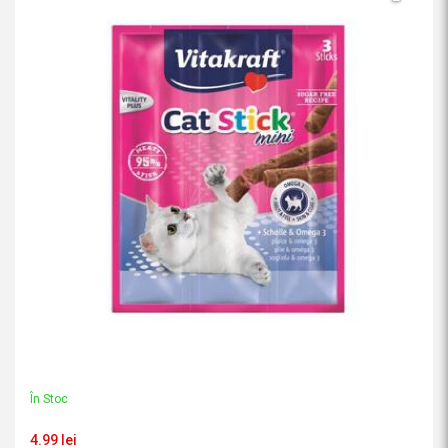
În Stoc
4.99 lei