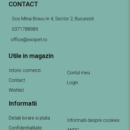
CONTACT
Sos Mihai Bravu nr 4, Sector 2, Bucuresti
0371788989
office@exopet.ro
Utile in magazin
Istoric comenzi
Contul meu
Contact
Login
Wishlist
Informatii
Detalii livrare si plata
Informatii despre cookies
Confidentialitate