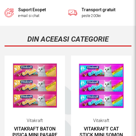
Suport Exopet
Transport gratuit
e-mail si chat
peste 200lei
DIN ACEEASI CATEGORIE
Vitakraft
Vitakraft
VITAKRAFT BATON
VITAKRAFT CAT
PISICA MINI PASARE
STICK MINI SOMON