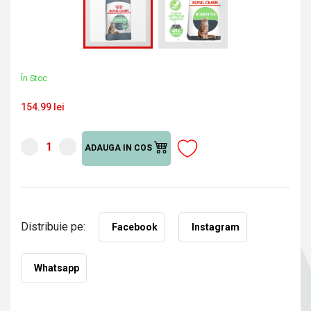
În Stoc
154.99 lei
ADAUGA IN COS
Distribuie pe:
Facebook
Instagram
Whatsapp