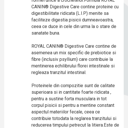
formei unice a crochetelor.Formula ROYAL
CANIN® Digestive Care contine proteine cu
digestibilitate ridicata (L.I.P) menite sa
faciliteze digestia pisicii dumneavoastra,
ceea ce duce in cele din urma la o stare de
sanatate buna.
ROYAL CANIN® Digestive Care contine de
asemenea un mix specific de prebiotice si
fibre (inclusiv psyllium) care contribuie la
mentinerea echilibrului florei intestinale si
regleaza tranzitul intestinal.
Proteinele din compozitie sunt de calitate
superioara si in cantitate foarte ridicata ,
pentru a sustine forta musculara in tot
corpul pisicii si pentru a mentine constant
aspectul materiilor fecale, ceea ce
contribuie totodata la reglarea tranzitului si
reducerea timpului petrecut la litiera.Este de