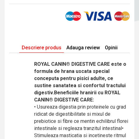
Descriere produs
Adauga review
Opinii
ROYAL CANIN® DIGESTIVE CARE este o
formula de hrana uscata special
conceputa pentru pisici adulte, ce
sustine sanatatea si confortul tractului
digestiv.
Beneficiile hranirii cu ROYAL
CANIN® DIGESTIVE CARE:
• Usureaza digestia prin proteinele cu grad
ridicat de digestibilitate si mixul de
prebiotice si fibre ce mentin echilibrul florei
intestinale si regleaza tranzitul intestinal•
Stimuleaza masticatia si incetineste ritmul