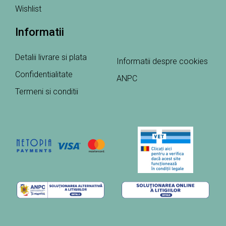
Wishlist
Informatii
Detalii livrare si plata
Informatii despre cookies
Confidentialitate
ANPC
Termeni si conditii