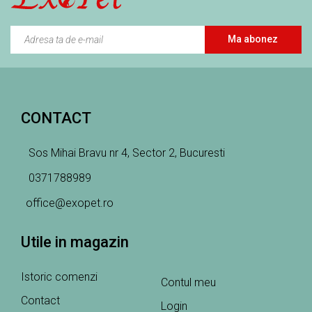
Ma abonez
CONTACT
Sos Mihai Bravu nr 4, Sector 2, Bucuresti
0371788989
office@exopet.ro
Utile in magazin
Istoric comenzi
Contul meu
Contact
Login