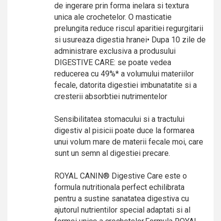
de ingerare prin forma inelara si textura
unica ale crochetelor. O masticatie
prelungita reduce riscul aparitiei regurgitarii
si usureaza digestia hranei• Dupa 10 zile de
administrare exclusiva a produsului
DIGESTIVE CARE: se poate vedea
reducerea cu 49%* a volumului materiilor
fecale, datorita digestiei imbunatatite si a
cresterii absorbtiei nutrimentelor
Sensibilitatea stomacului si a tractului
digestiv al pisicii poate duce la formarea
unui volum mare de materii fecale moi, care
sunt un semn al digestiei precare.
ROYAL CANIN® Digestive Care este o
formula nutritionala perfect echilibrata
pentru a sustine sanatatea digestiva cu
ajutorul nutrientilor special adaptati si al