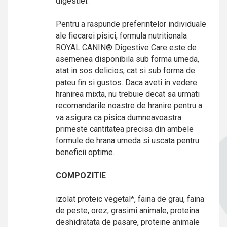
digestiei.
Pentru a raspunde preferintelor individuale
ale fiecarei pisici, formula nutritionala
ROYAL CANIN® Digestive Care este de
asemenea disponibila sub forma umeda,
atat in sos delicios, cat si sub forma de
pateu fin si gustos. Daca aveti in vedere
hranirea mixta, nu trebuie decat sa urmati
recomandarile noastre de hranire pentru a
va asigura ca pisica dumneavoastra
primeste cantitatea precisa din ambele
formule de hrana umeda si uscata pentru
beneficii optime.
COMPOZITIE
izolat proteic vegetal*, faina de grau, faina
de peste, orez, grasimi animale, proteina
deshidratata de pasare, proteine animale