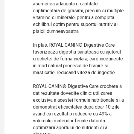
asemenea adaugata o cantitate
suplimentara de grasimi, precum si multiple
vitamine si minerale, pentru a completa
echilibrul optim pentru suportul nutritiv al
pisicii dumneavoastra.
In plus, ROYAL CANIN® Digestive Care
favorizeaza digestia sanatoasa cu ajutorul
crochetei de forma inelara, care incetineste
in mod natural procesul de hranire si
masticatie, reducand viteza de ingestie.
ROYAL CANIN® Digestive Care crochete a
dat rezultate dovedite clinic: utilizarea
exclusiva a acestei formule nutritionale si-a
demonstrat eficacitatea dupa doar 10 zile,
avand ca rezultat o reducere cu 49% a
volumului materiilor fecale datorita
optimizarii aportului de nutrienti si a