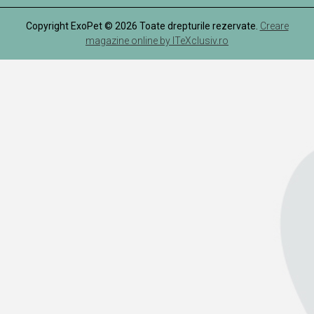
Copyright ExoPet © 2026 Toate drepturile rezervate.
Creare
magazine online by ITeXclusiv.ro