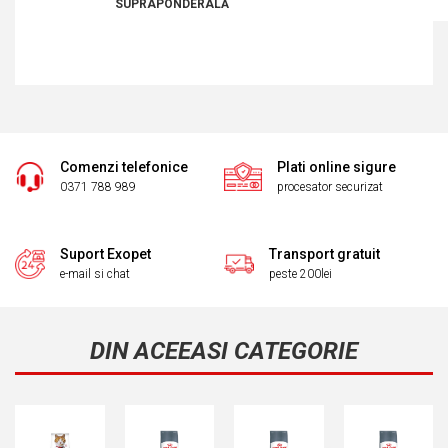
SUPRAPONDERALĂ
Comenzi telefonice
Plati online sigure
0371 788 989
procesator securizat
Suport Exopet
Transport gratuit
e-mail si chat
peste 200lei
DIN ACEEASI CATEGORIE