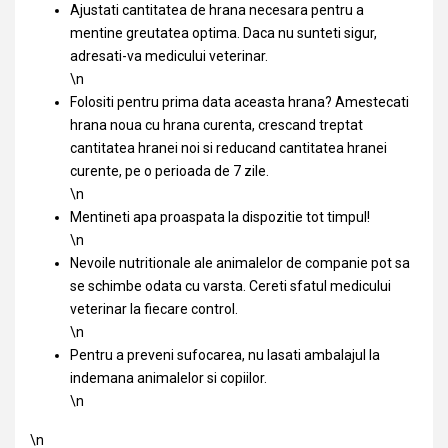
Ajustati cantitatea de hrana necesara pentru a
mentine greutatea optima. Daca nu sunteti sigur,
adresati-va medicului veterinar.
\n
Folositi pentru prima data aceasta hrana? Amestecati
hrana noua cu hrana curenta, crescand treptat
cantitatea hranei noi si reducand cantitatea hranei
curente, pe o perioada de 7 zile.
\n
Mentineti apa proaspata la dispozitie tot timpul!
\n
Nevoile nutritionale ale animalelor de companie pot sa
se schimbe odata cu varsta. Cereti sfatul medicului
veterinar la fiecare control.
\n
Pentru a preveni sufocarea, nu lasati ambalajul la
indemana animalelor si copiilor.
\n
\n