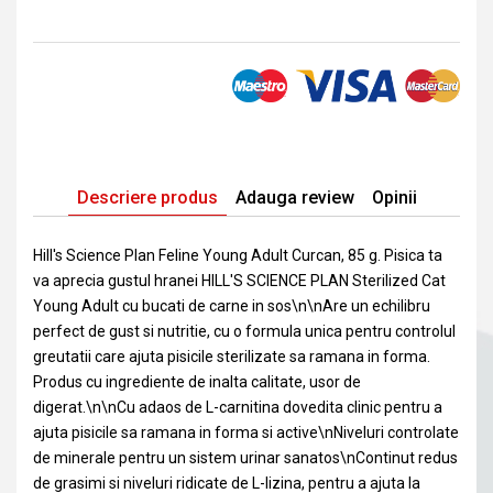
Descriere produs
Adauga review
Opinii
Hill's Science Plan Feline Young Adult Curcan, 85 g. Pisica ta
va aprecia gustul hranei HILL'S SCIENCE PLAN Sterilized Cat
Young Adult cu bucati de carne in sos\n\nAre un echilibru
perfect de gust si nutritie, cu o formula unica pentru controlul
greutatii care ajuta pisicile sterilizate sa ramana in forma.
Produs cu ingrediente de inalta calitate, usor de
digerat.\n\nCu adaos de L-carnitina dovedita clinic pentru a
ajuta pisicile sa ramana in forma si active\nNiveluri controlate
de minerale pentru un sistem urinar sanatos\nContinut redus
de grasimi si niveluri ridicate de L-lizina, pentru a ajuta la