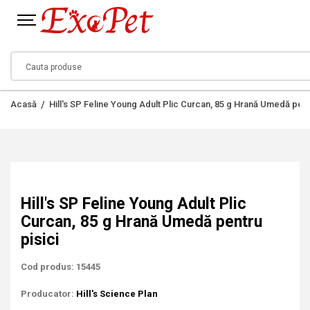
Acasă
Hill's SP Feline Young Adult Plic Curcan, 85 g Hrană Umedă pent
Hill's SP Feline Young Adult Plic
Curcan, 85 g Hrană Umedă pentru
pisici
Cod produs: 15445
Producator:
Hill's Science Plan