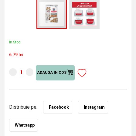
În Stoc
6.79 lei
ADAUGA IN COS
Distribuie pe:
Facebook
Instagram
Whatsapp