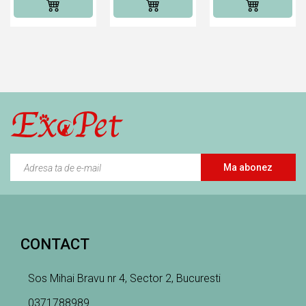
HRANĂ
HRANĂ
HRANĂ
UMEDĂ
UMEDĂ
UMEDĂ
PENTRU
PENTRU
PENTRU
PISICI
PISICI
PISICI
Ma abonez
CONTACT
Sos Mihai Bravu nr 4, Sector 2, Bucuresti
0371788989