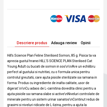
Descriere produs
Adauga review
Opinii
Hill's Science Plan Feline Sterilised Somon, 85 g. Pisica ta va
aprecia gustul hranei HILL'S SCIENCE PLAN Sterilised Cat
Young Adult cu bucati de somon in sos\n\nAre un echilibru
perfect al gustului si nutritiei, cu o formula unica pentru
controlul greutatii, care ajuta pisicile sterilizate sa ramana in
forma. Produs cu ingrediente de inalta calitate, usor de
digerat.\n\nCu adaos de L-carnitina dovedita clinic pentru a
ajuta pisicile sa ramana slabe si active\nNiveluri controlate de
minerale pentru un sistem urinar sanatos\nContinut redus de
grasimi si niveluri ridicate de L-lizina, pentru a ajuta la