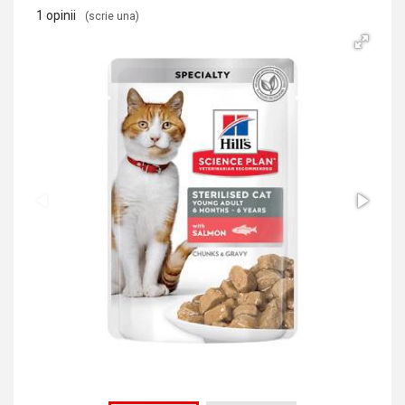
1 opinii
(scrie una)