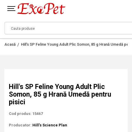
Acasă
Hill's SP Feline Young Adult Plic Somon, 85 g Hrană Umedă pentr
Hill's SP Feline Young Adult Plic
Somon, 85 g Hrană Umedă pentru
pisici
Cod produs: 15467
Producator:
Hill's Science Plan