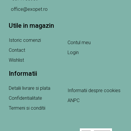
office@exopet.ro
Utile in magazin
Istoric comenzi
Contul meu
Contact
Login
Wishlist
Informatii
Detalii livrare si plata
Informatii despre cookies
Confidentialitate
ANPC
Termeni si conditii