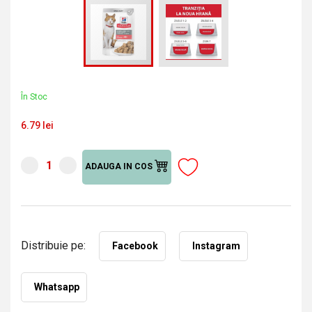
În Stoc
6.79 lei
ADAUGA IN COS
Distribuie pe:
Facebook
Instagram
Whatsapp