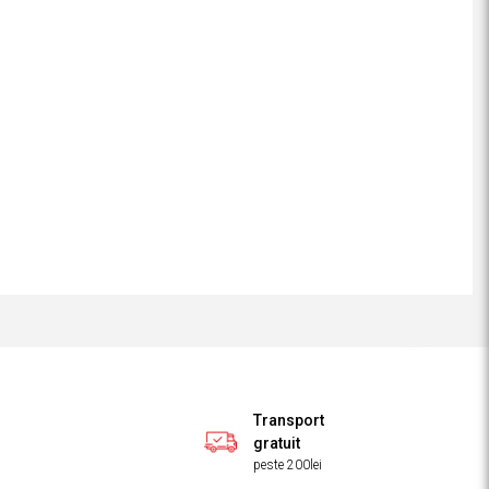
Transport
gratuit
peste 200lei