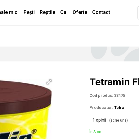
ale mici
Pești
Reptile
Cai
Oferte
Contact
Tetramin F
Cod produs: 33475
Producator:
Tetra
1 opinii
(scrie una)
În Stoc