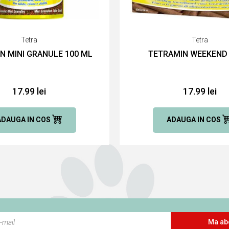
Tetra
Tetra
N MINI GRANULE 100 ML
TETRAMIN WEEKEND 
17.99 lei
17.99 lei
ADAUGA IN COS
ADAUGA IN COS
Ma ab