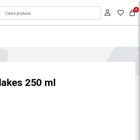
0
lakes 250 ml