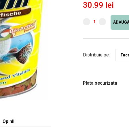
30.99 lei
ADAUGA
Distribuie pe:
Fac
Plata securizata
Opinii