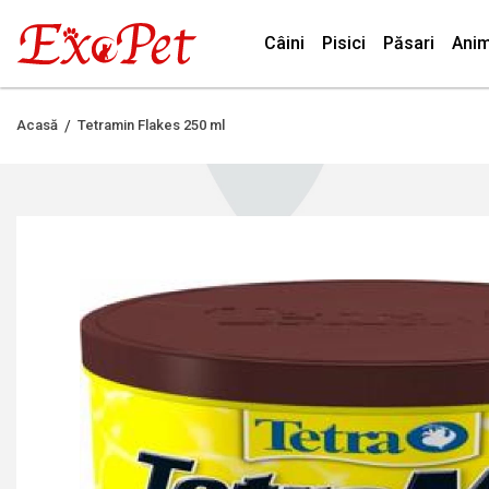
Câini
Pisici
Păsari
Anim
Acasă
Tetramin Flakes 250 ml