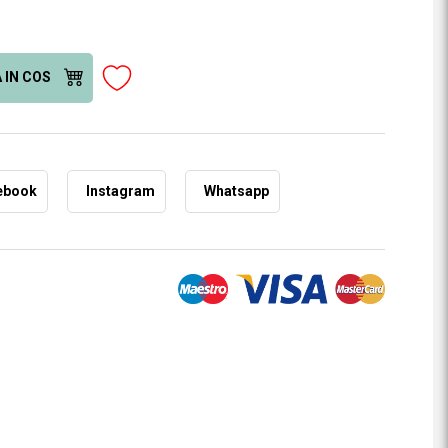
 IN COS
ebook
Instagram
Whatsapp