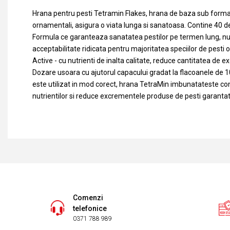
Hrana pentru pesti Tetramin Flakes, hrana de baza sub forma d
ornamentali, asigura o viata lunga si sanatoasa. Contine 40 de 
Formula ce garanteaza sanatatea pestilor pe termen lung, nu
acceptabilitate ridicata pentru majoritatea speciilor de pesti
Active - cu nutrienti de inalta calitate, reduce cantitatea de
Dozare usoara cu ajutorul capacului gradat la flacoanele de 1
este utilizat in mod corect, hrana TetraMin imbunatateste co
nutrientilor si reduce excrementele produse de pesti garantat
Comenzi
telefonice
0371 788 989