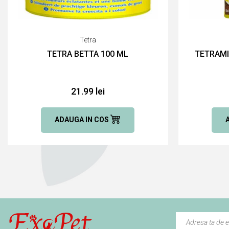
Tetra
TETRA BETTA 100 ML
TETRAMI
21.99 lei
ADAUGA IN COS