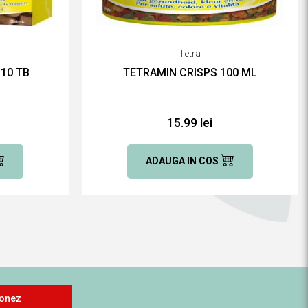
Tetra
10 TB
TETRAMIN CRISPS 100 ML
15.99 lei
ADAUGA IN COS
onez