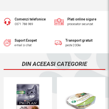
Comenzi telefonice
Plati online sigure
0371 788 989
procesator securizat
Suport Exopet
Transport gratuit
e-mail si chat
peste 200lei
DIN ACEEASI CATEGORIE