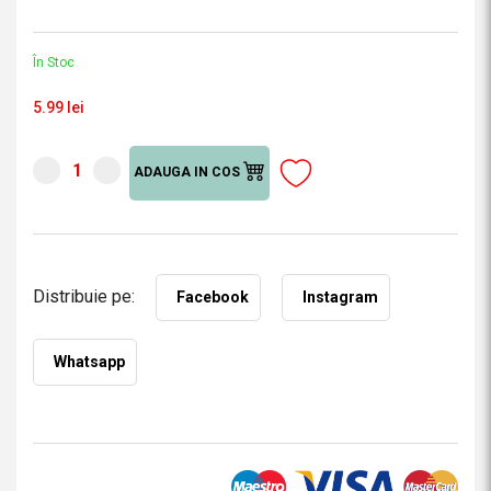
În Stoc
5.99 lei
ADAUGA IN COS
Distribuie pe:
Facebook
Instagram
Whatsapp