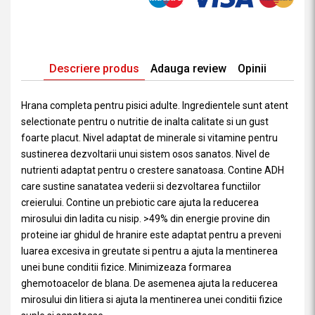
Descriere produs
Adauga review
Opinii
Hrana completa pentru pisici adulte. Ingredientele sunt atent
selectionate pentru o nutritie de inalta calitate si un gust
foarte placut. Nivel adaptat de minerale si vitamine pentru
sustinerea dezvoltarii unui sistem osos sanatos. Nivel de
nutrienti adaptat pentru o crestere sanatoasa. Contine ADH
care sustine sanatatea vederii si dezvoltarea functiilor
creierului. Contine un prebiotic care ajuta la reducerea
mirosului din ladita cu nisip. >49% din energie provine din
proteine iar ghidul de hranire este adaptat pentru a preveni
luarea excesiva in greutate si pentru a ajuta la mentinerea
unei bune conditii fizice. Minimizeaza formarea
ghemotoacelor de blana. De asemenea ajuta la reducerea
mirosului din litiera si ajuta la mentinerea unei conditii fizice