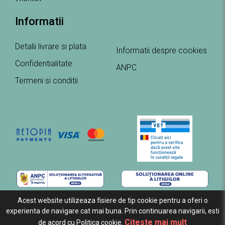
Informatii
Detalii livrare si plata
Informatii despre cookies
Confidentialitate
ANPC
Termeni si conditii
Acest website utilizeaza fisiere de tip cookie pentru a oferi o
experienta de navigare cat mai buna. Prin continuarea navigarii, esti
Citeste mai mult
de acord cu Politica cookie.