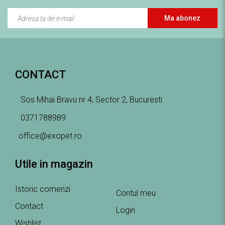
Ma abonez
CONTACT
Sos Mihai Bravu nr 4, Sector 2, Bucuresti
0371788989
office@exopet.ro
Utile in magazin
Istoric comenzi
Contul meu
Contact
Login
Wishlist