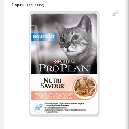
1 opinii
(scrie una)