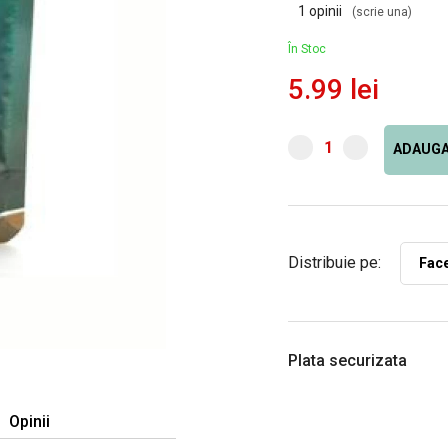
1 opinii
(scrie una)
În Stoc
5.99 lei
ADAUGA
Distribuie pe:
Fac
Plata securizata
Opinii