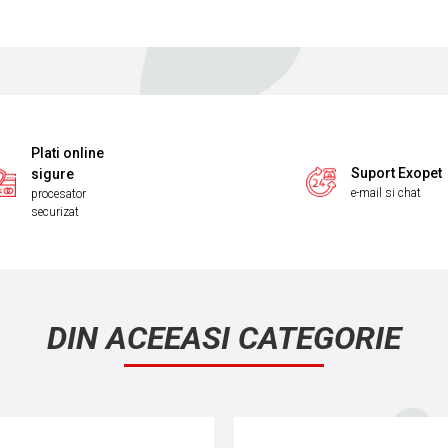
Plati online
Suport Exopet
sigure
e-mail si chat
procesator
securizat
DIN ACEEASI CATEGORIE