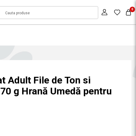
0
 Adult File de Ton si
 70 g Hrană Umedă pentru