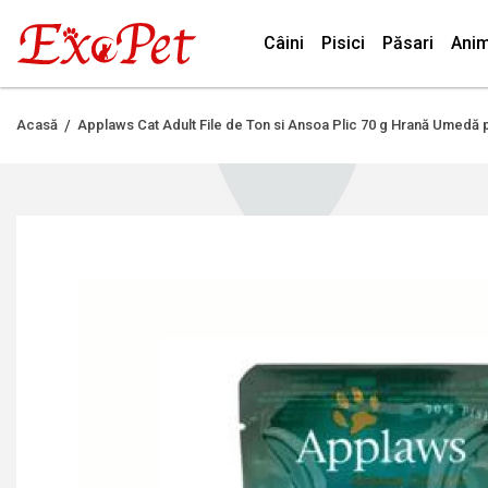
Câini
Pisici
Păsari
Anim
Acasă
Applaws Cat Adult File de Ton si Ansoa Plic 70 g Hrană Umedă p