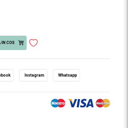
 IN COS
ebook
Instagram
Whatsapp