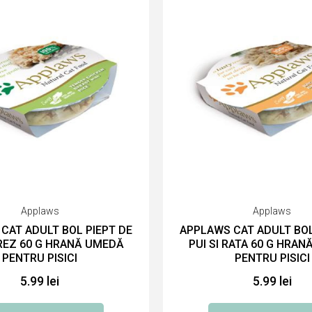
Applaws
Applaws
CAT ADULT BOL PIEPT DE
APPLAWS CAT ADULT BOL
OREZ 60 G HRANĂ UMEDĂ
PUI SI RATA 60 G HRA
PENTRU PISICI
PENTRU PISICI
5.99 lei
5.99 lei