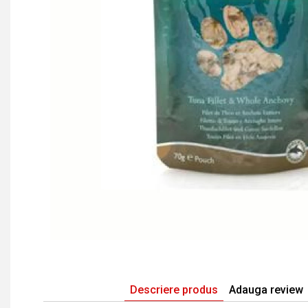
Descriere produs
Adauga review