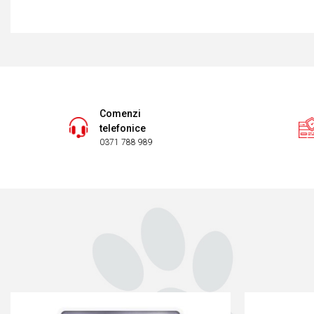
Comenzi
telefonice
0371 788 989