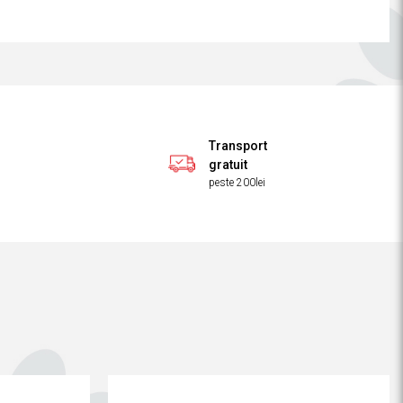
Transport
gratuit
peste 200lei