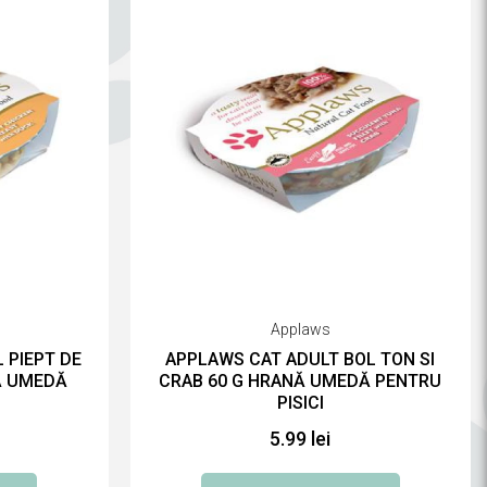
Applaws
 PIEPT DE
APPLAWS CAT ADULT BOL TON SI
NĂ UMEDĂ
CRAB 60 G HRANĂ UMEDĂ PENTRU
PISICI
5.99 lei