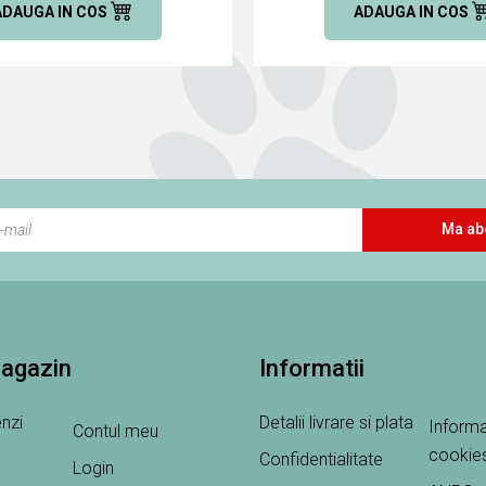
ADAUGA IN COS
ADAUGA IN COS
Ma ab
magazin
Informatii
nzi
Detalii livrare si plata
Informa
Contul meu
cookie
Confidentialitate
Login