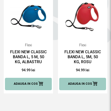
Flexi
Flexi
FLEXI NEW CLASSIC
FLEXI NEW CLASSIC
BANDA L, 5 M, 50
BANDA L, 5M, 50
KG, ALBASTRU
KG, ROSU
94.99 lei
94.99 lei
ADAUGA IN COS
ADAUGA IN COS