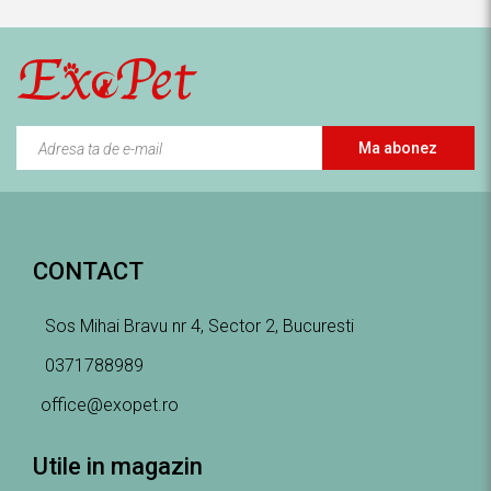
Ma abonez
CONTACT
Sos Mihai Bravu nr 4, Sector 2, Bucuresti
0371788989
office@exopet.ro
Utile in magazin