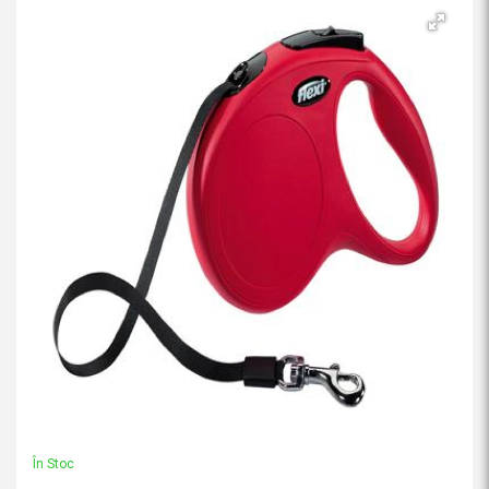
În Stoc