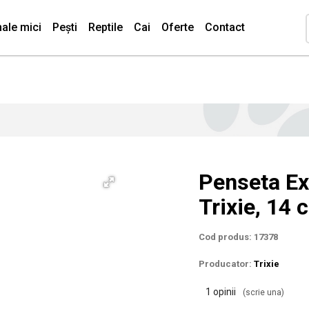
ale mici
Pești
Reptile
Cai
Oferte
Contact
Penseta Ex
Trixie, 14 
Cod produs: 17378
Producator:
Trixie
1 opinii
(scrie una)