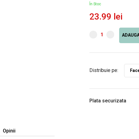
În Stoc
23.99 lei
ADAUGA
Distribuie pe:
Fac
Plata securizata
Opinii