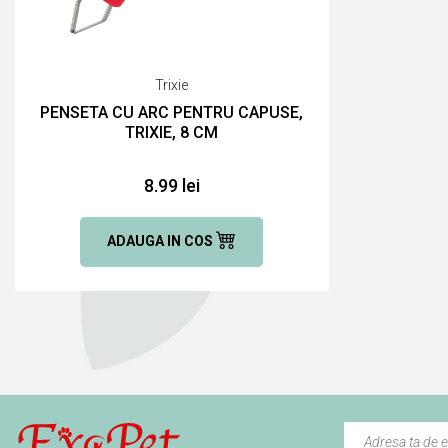
Trixie
PENSETA CU ARC PENTRU CAPUSE,
TRIXIE, 8 CM
8.99 lei
ADAUGA IN COS