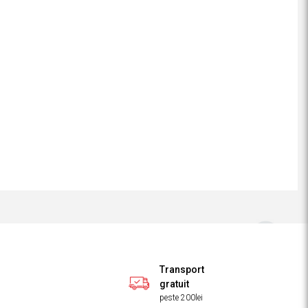
Transport
gratuit
peste 200lei