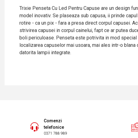
Trixie Penseta Cu Led Pentru Capuse are un design func
model inovativ. Se plaseaza sub capusa, ii prinde capul 
rotire - ca un pix - fara a presa direct corpul capusei. 
strivirea capusei in corpul cainelui, fapt ce ar putea du
boli periculoase. Penseta este potrivita in mod special 
localizarea capuselor mai usoara, mai ales intr-o blana 
datorita lampii integrate.
Comenzi
telefonice
0371 788 989