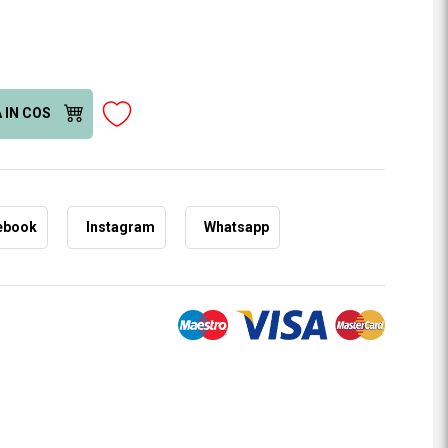
 IN COS
ebook
Instagram
Whatsapp