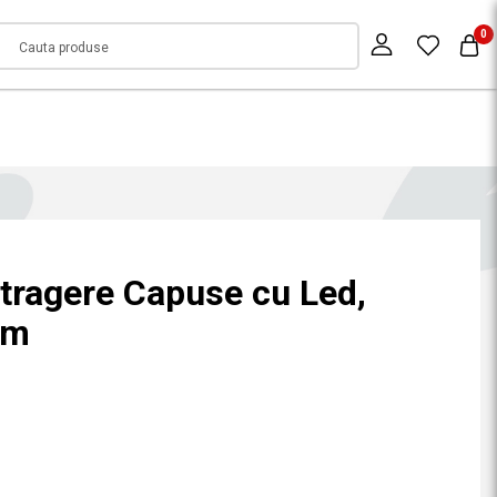
0
tragere Capuse cu Led,
cm