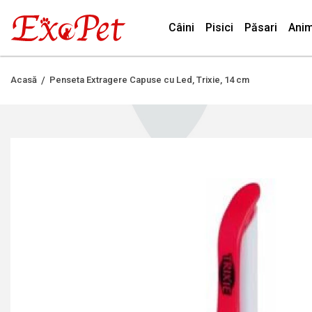
Câini
Pisici
Păsari
Anim
Acasă
Penseta Extragere Capuse cu Led, Trixie, 14 cm