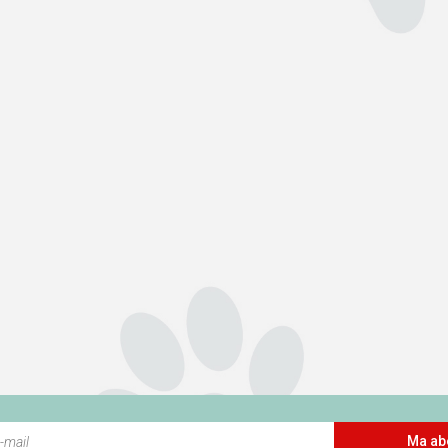
Ma ab