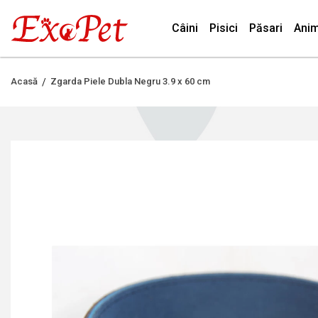
Câini
Pisici
Păsari
Anim
Acasă
Zgarda Piele Dubla Negru 3.9 x 60 cm