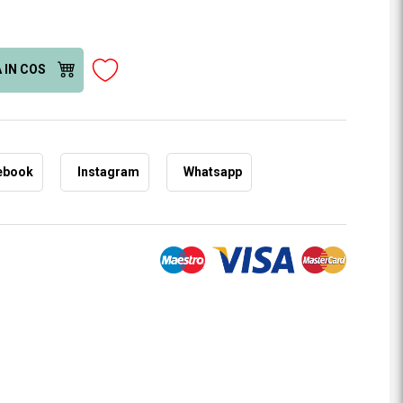
 IN COS
ebook
Instagram
Whatsapp