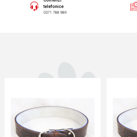
Comenzi
telefonice
0371 788 989