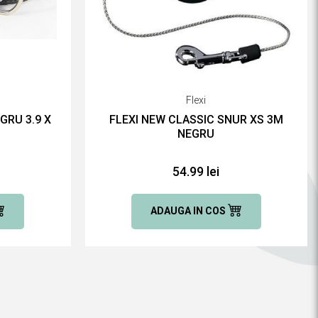
Flexi
GRU 3.9 X
FLEXI NEW CLASSIC SNUR XS 3M
NEGRU
54.99 lei
ADAUGA IN COS