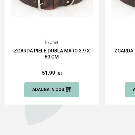
Exopet
ZGARDA PIELE DUBLA MARO 3.9 X
ZGARDA 
60 CM
51.99 lei
ADAUGA IN COS