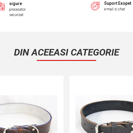
Suport Exopet
sigure
e-mail si chat
procesator
securizat
DIN ACEEASI CATEGORIE