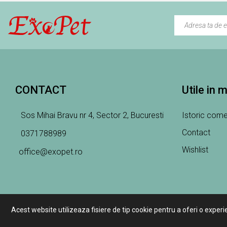
CONTACT
Utile in 
Sos Mihai Bravu nr 4, Sector 2, Bucuresti
Istoric come
Contact
0371788989
Wishlist
office@exopet.ro
Acest website utilizeaza fisiere de tip cookie pentru a oferi o experi
Copyright 