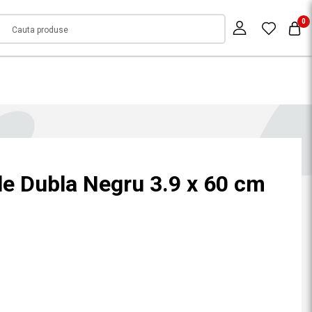
0
le Dubla Negru 3.9 x 60 cm