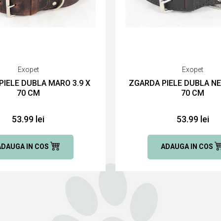
Exopet
Exopet
PIELE DUBLA MARO 3.9 X
ZGARDA PIELE DUBLA NE
70 CM
70 CM
53.99 lei
53.99 lei
ADAUGA IN COS
ADAUGA IN COS