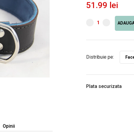
51.99 lei
ADAUGA
Distribuie pe:
Fac
Plata securizata
Opinii