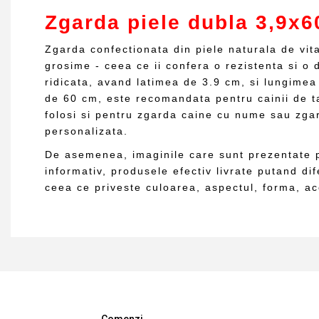
Zgarda piele dubla 3,9x6
Zgarda confectionata din piele naturala de vita
grosime - ceea ce ii confera o rezistenta si o 
ridicata, avand latimea de 3.9 cm, si lungime
de 60 cm, este recomandata pentru cainii de t
folosi si pentru zgarda caine cu nume sau zga
personalizata.
De asemenea, imaginile care sunt prezentate p
informativ, produsele efectiv livrate putand dif
ceea ce priveste culoarea, aspectul, forma, ac