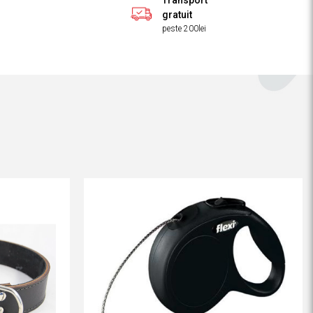
Transport
gratuit
peste 200lei