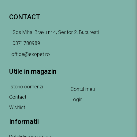
CONTACT
Sos Mihai Bravu nr 4, Sector 2, Bucuresti
0371788989
office@exopet.ro
Utile in magazin
Istoric comenzi
Contul meu
Contact
Login
Wishlist
Informatii
Detalii livrare si plata