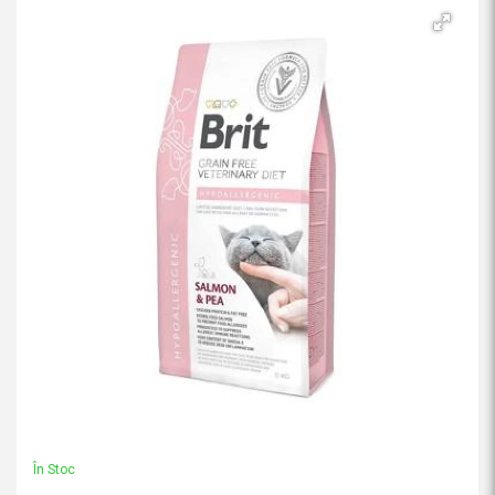
În Stoc