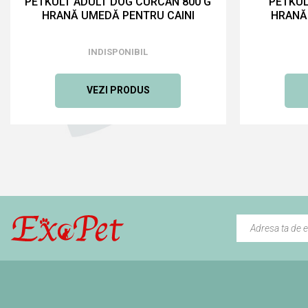
PETKULT ADULT DOG CURCAN 800 G
PETKUL
HRANĂ UMEDĂ PENTRU CAINI
HRANĂ
INDISPONIBIL
VEZI PRODUS