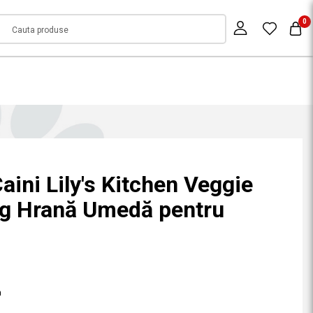
0
ini Lily's Kitchen Veggie
 g Hrană Umedă pentru
n