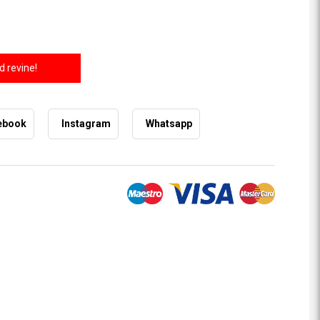
 revine!
ebook
Instagram
Whatsapp