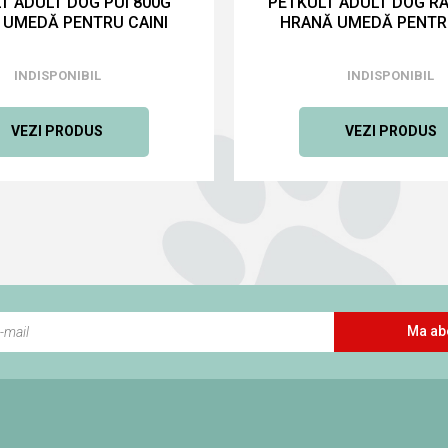
T ADULT DOG PUI 800G
PETKULT ADULT DOG RA
 UMEDĂ PENTRU CAINI
HRANĂ UMEDĂ PENTRU
INDISPONIBIL
INDISPONIBIL
VEZI PRODUS
VEZI PRODUS
Ma ab