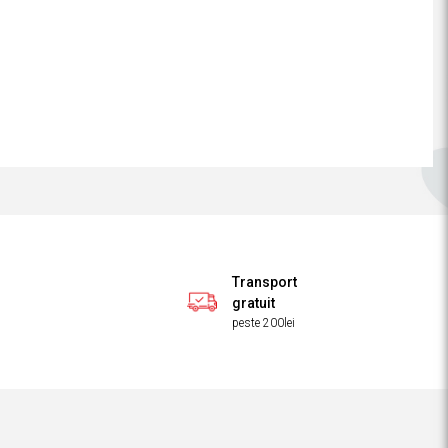
Transport
gratuit
peste 200lei