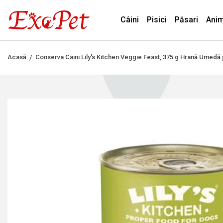
Câini
Pisici
Păsari
Anim
Acasă
Conserva Caini Lily's Kitchen Veggie Feast, 375 g Hrană Umedă 