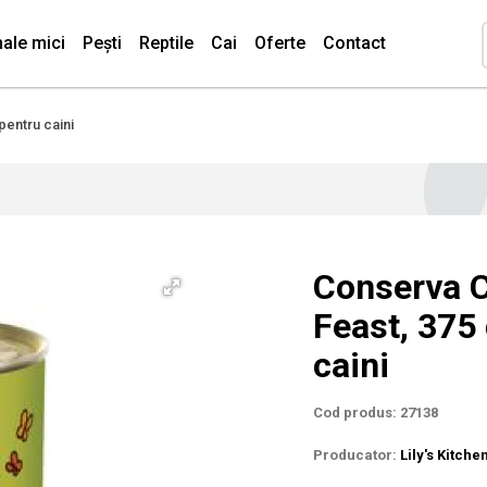
ale mici
Pești
Reptile
Cai
Oferte
Contact
pentru caini
Conserva Ca
Feast, 375
caini
Cod produs: 27138
Producator:
Lily's Kitche