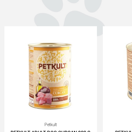
Petkult