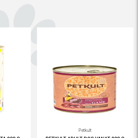
Petkult