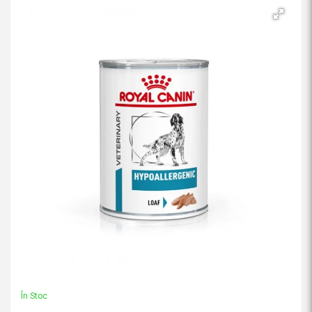
În Stoc