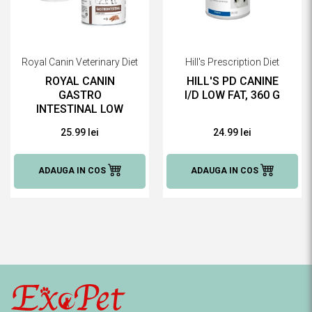
Royal Canin Veterinary Diet
Hill's Prescription Diet
ROYAL CANIN
HILL'S PD CANINE
GASTRO
I/D LOW FAT, 360 G
INTESTINAL LOW
FAT DOG CONSERVA
25.99 lei
24.99 lei
410 G
ADAUGA IN COS
ADAUGA IN COS