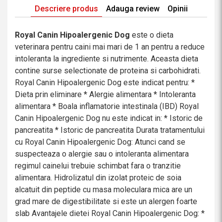
Descriere produs
Adauga review
Opinii
Royal Canin Hipoalergenic Dog
este o dieta
veterinara pentru caini mai mari de 1 an pentru a reduce
intoleranta la ingrediente si nutrimente. Aceasta dieta
contine surse selectionate de proteina si carbohidrati.
Royal Canin Hipoalergenic Dog este indicat pentru: *
Dieta prin eliminare * Alergie alimentara * Intoleranta
alimentara * Boala inflamatorie intestinala (IBD) Royal
Canin Hipoalergenic Dog nu este indicat in: * Istoric de
pancreatita * Istoric de pancreatita Durata tratamentului
cu Royal Canin Hipoalergenic Dog: Atunci cand se
suspecteaza o alergie sau o intoleranta alimentara
regimul cainelui trebuie schimbat fara o tranzitie
alimentara. Hidrolizatul din izolat proteic de soia
alcatuit din peptide cu masa moleculara mica are un
grad mare de digestibilitate si este un alergen foarte
slab Avantajele dietei Royal Canin Hipoalergenic Dog: *