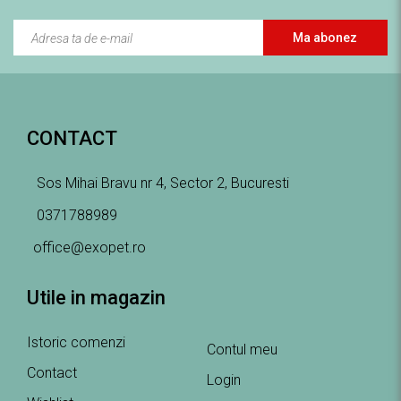
Ma abonez
CONTACT
Sos Mihai Bravu nr 4, Sector 2, Bucuresti
0371788989
office@exopet.ro
Utile in magazin
Istoric comenzi
Contul meu
Contact
Login