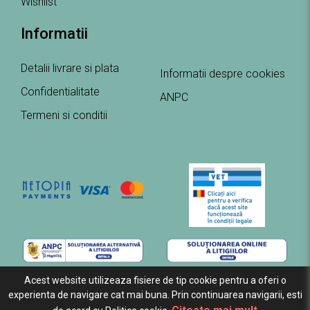
Wishlist
Informatii
Detalii livrare si plata
Informatii despre cookies
Confidentialitate
ANPC
Termeni si conditii
Acest website utilizeaza fisiere de tip cookie pentru a oferi o
experienta de navigare cat mai buna. Prin continuarea navigarii, esti