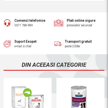
Comenzi telefonice
Plati online sigure
0371 788 989
procesator securizat
Suport Exopet
Transport gratuit
e-mail si chat
peste 200lei
DIN ACEEASI CATEGORIE