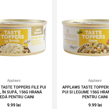
Applaws
Applaws
TASTE TOPPERS FILE PUI
APPLAWS TASTE TOPPERS
, ÎN SUPĂ, 156G HRANĂ
PUI SI LEGUME 156G HR
EDĂ PENTRU CAINI
PENTRU CAINI
9.99 lei
9.99 lei