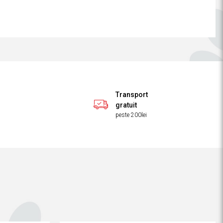
Transport
gratuit
peste 200lei