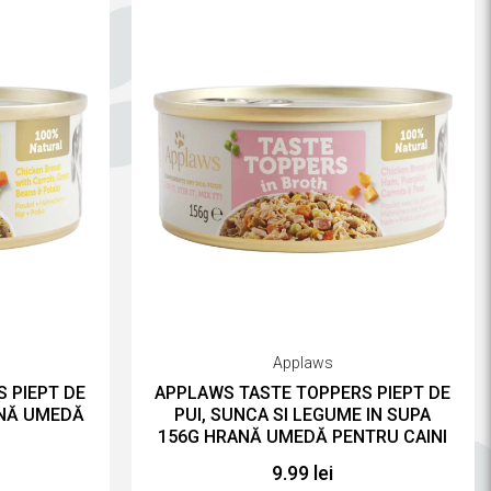
Applaws
 PIEPT DE
APPLAWS TASTE TOPPERS PIEPT DE
ANĂ UMEDĂ
PUI, SUNCA SI LEGUME IN SUPA
156G HRANĂ UMEDĂ PENTRU CAINI
9.99 lei