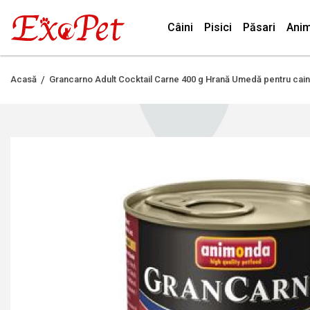
Câini
Pisici
Păsari
Anim
Acasă
Grancarno Adult Cocktail Carne 400 g Hrană Umedă pentru cain