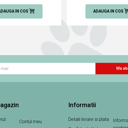
ADAUGA IN COS
ADAUGA IN COS
Ma ab
magazin
Informatii
nzi
Detalii livrare si plata
Informa
Contul meu
cookie