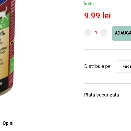
În Stoc
9.99 lei
ADAUGA
Distribuie pe:
Fac
Plata securizata
Opinii