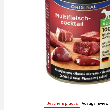
Descriere produs
Adauga review