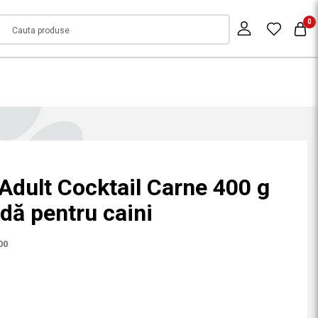
0
Adult Cocktail Carne 400 g
ă pentru caini
00