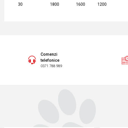
30
1800
1600
1200
Comenzi
telefonice
0371 788 989