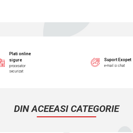
Plati online
Suport Exopet
sigure
e-mail si chat
procesator
securizat
DIN ACEEASI CATEGORIE