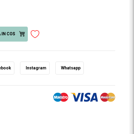
 IN COS
ebook
Instagram
Whatsapp