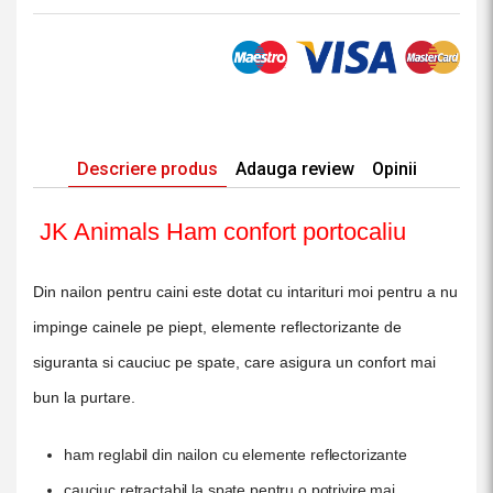
Descriere produs
Adauga review
Opinii
JK Animals
Ham confort portocaliu
Din nailon pentru caini este dotat cu intarituri moi pentru a nu
impinge cainele pe piept, elemente reflectorizante de
siguranta si cauciuc pe spate, care asigura un confort mai
bun la purtare.
ham reglabil din nailon cu elemente reflectorizante
cauciuc retractabil la spate pentru o potrivire mai