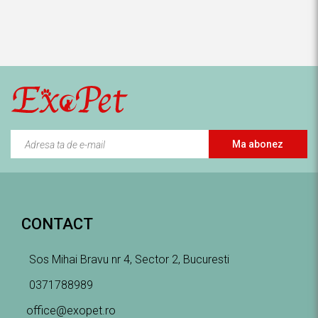
Ma abonez
CONTACT
Sos Mihai Bravu nr 4, Sector 2, Bucuresti
0371788989
office@exopet.ro