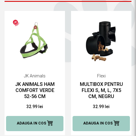
JK Animals
Flexi
JK ANIMALS HAM
MULTIBOX PENTRU
COMFORT VERDE
FLEXI S, M, L, 7X5
52-56 CM
CM, NEGRU
32.99 lei
32.99 lei
ADAUGA IN COS
ADAUGA IN COS