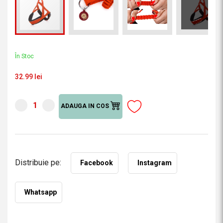
În Stoc
32.99 lei
ADAUGA IN COS
Distribuie pe:
Facebook
Instagram
Whatsapp