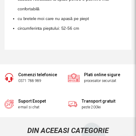
confortabilă
cu bretele moi care nu apasă pe piept
circumferinta pieptului: 52-56 cm
Comenzi telefonice
Plati online sigure
0371 788 989
procesator securizat
Suport Exopet
Transport gratuit
e-mail si chat
peste 200lei
DIN ACEEASI CATEGORIE