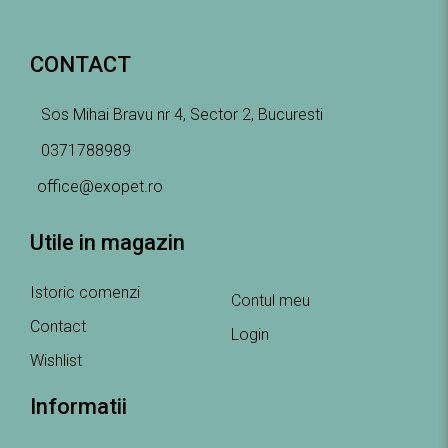
CONTACT
Sos Mihai Bravu nr 4, Sector 2, Bucuresti
0371788989
office@exopet.ro
Utile in magazin
Istoric comenzi
Contul meu
Contact
Login
Wishlist
Informatii