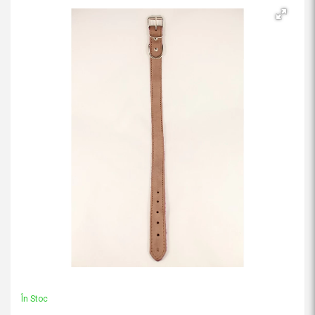
În Stoc