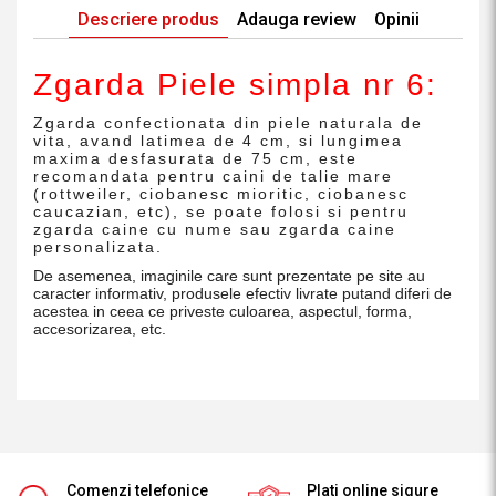
Descriere produs
Adauga review
Opinii
Zgarda Piele simpla nr 6:
Zgarda confectionata din piele naturala de
vita, avand latimea de 4 cm, si lungimea
maxima desfasurata de 75 cm, este
recomandata pentru caini de talie mare
(rottweiler, ciobanesc mioritic, ciobanesc
caucazian, etc), se poate folosi si pentru
zgarda caine cu nume sau zgarda caine
personalizata.
De asemenea, imaginile care sunt prezentate pe site au
caracter informativ, produsele efectiv livrate putand diferi de
acestea in ceea ce priveste culoarea, aspectul, forma,
accesorizarea, etc.
Comenzi telefonice
Plati online sigure