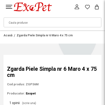
Acasă
Zgarda Piele Simpla nr 6 Maro 4 x 75 cm
Zgarda Piele Simpla nr 6 Maro 4 x 75
cm
Cod produs: ZGPS6M
Producator:
Exopet
1 opinii
(scrie una)