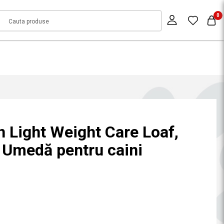
0
n Light Weight Care Loaf,
 Umedă pentru caini