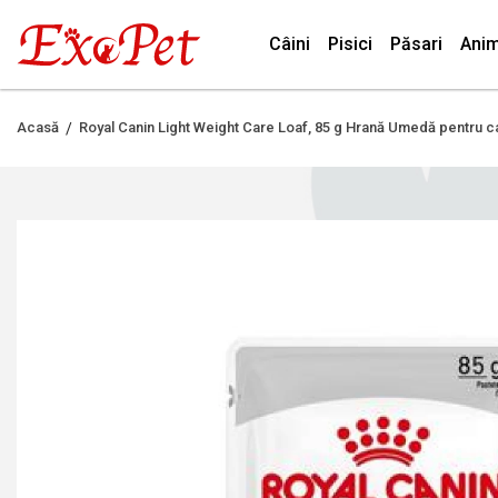
Câini
Pisici
Păsari
Anim
Acasă
Royal Canin Light Weight Care Loaf, 85 g Hrană Umedă pentru ca