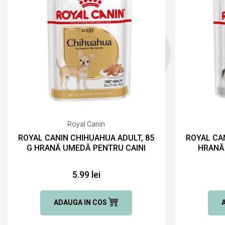
Royal Canin
ROYAL CANIN CHIHUAHUA ADULT, 85
ROYAL CAN
G HRANĂ UMEDĂ PENTRU CAINI
HRANĂ
5.99 lei
ADAUGA IN COS