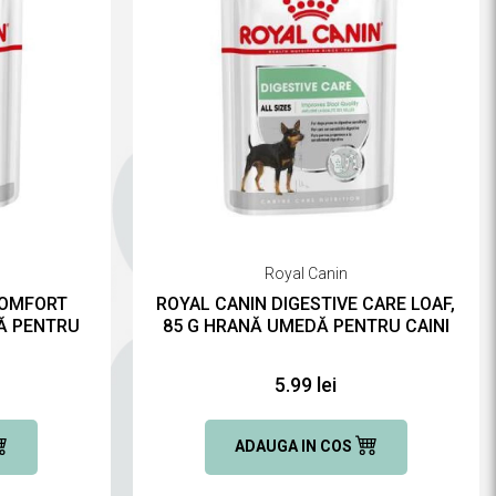
Royal Canin
COMFORT
ROYAL CANIN DIGESTIVE CARE LOAF,
DĂ PENTRU
85 G HRANĂ UMEDĂ PENTRU CAINI
5.99 lei
ADAUGA IN COS