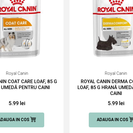
Royal Canin
Royal Canin
IN COAT CARE LOAF, 85 G
ROYAL CANIN DERMA 
 UMEDĂ PENTRU CAINI
LOAF, 85 G HRANĂ UME
CAINI
5.99 lei
5.99 lei
ADAUGA IN COS
ADAUGA IN COS