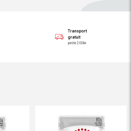
Transport
gratuit
peste 200lei