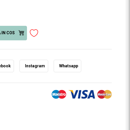
 IN COS
ebook
Instagram
Whatsapp