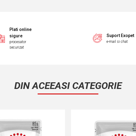
Plati online
Suport Exopet
sigure
e-mail si chat
procesator
securizat
DIN ACEEASI CATEGORIE