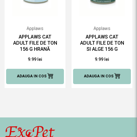
Applaws
Applaws
APPLAWS CAT
APPLAWS CAT
ADULT FILE DE TON
ADULT FILE DE TON
156 G HRANĂ
SI ALGE 156 G
UMEDĂ PENTRU
HRANĂ UMEDĂ
9.99 lei
9.99 lei
PISICI
PENTRU PISICI
ADAUGA IN COS
ADAUGA IN COS