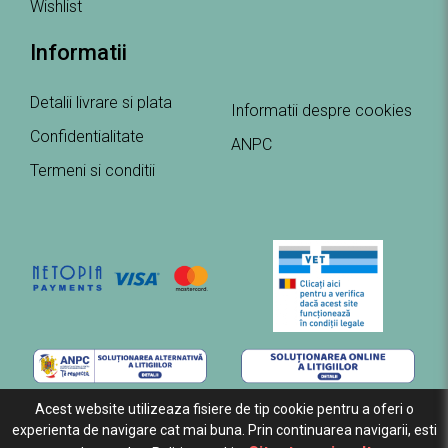
Wishlist
Informatii
Detalii livrare si plata
Informatii despre cookies
Confidentialitate
ANPC
Termeni si conditii
Acest website utilizeaza fisiere de tip cookie pentru a oferi o
experienta de navigare cat mai buna. Prin continuarea navigarii, esti