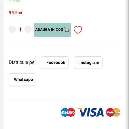
În Stoc
9.99 lei
ADAUGA IN COS
Distribuie pe:
Facebook
Instagram
Whatsapp