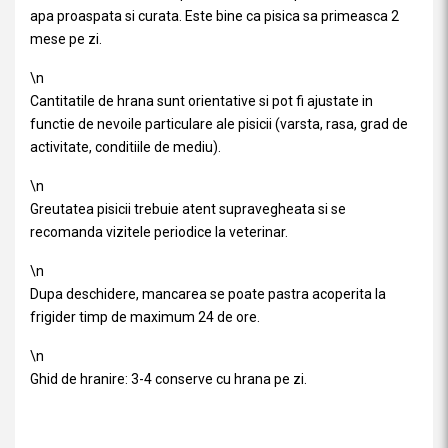
apa proaspata si curata. Este bine ca pisica sa primeasca 2
mese pe zi.
\n
Cantitatile de hrana sunt orientative si pot fi ajustate in
functie de nevoile particulare ale pisicii (varsta, rasa, grad de
activitate, conditiile de mediu).
\n
Greutatea pisicii trebuie atent supravegheata si se
recomanda vizitele periodice la veterinar.
\n
Dupa deschidere, mancarea se poate pastra acoperita la
frigider timp de maximum 24 de ore.
\n
Ghid de hranire: 3-4 conserve cu hrana pe zi.