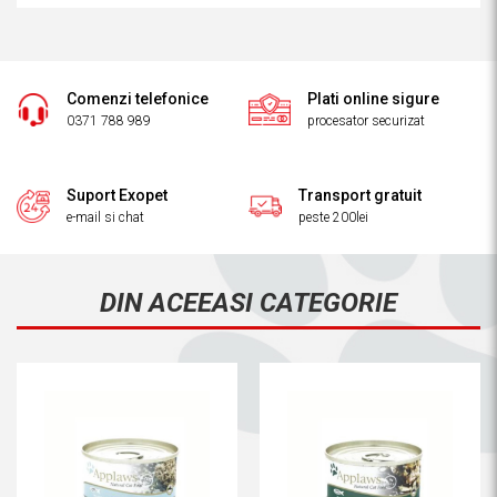
Comenzi telefonice
Plati online sigure
0371 788 989
procesator securizat
Suport Exopet
Transport gratuit
e-mail si chat
peste 200lei
DIN ACEEASI CATEGORIE