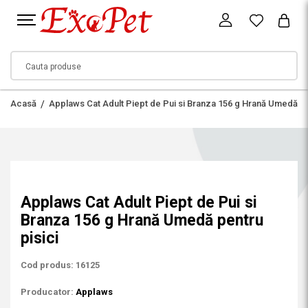
Acasă
Applaws Cat Adult Piept de Pui si Branza 156 g Hrană Umedă pe
Applaws Cat Adult Piept de Pui si
Branza 156 g Hrană Umedă pentru
pisici
Cod produs: 16125
Producator:
Applaws