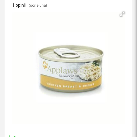
1 opinii
(scrie una)