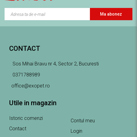
Ma abonez
CONTACT
Sos Mihai Bravu nr 4, Sector 2, Bucuresti
0371788989
office@exopet.ro
Utile in magazin
Istoric comenzi
Contul meu
Contact
Login