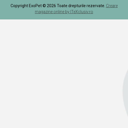
Copyright ExoPet © 2026 Toate drepturile rezervate.
Creare
magazine online by ITeXclusiv.ro