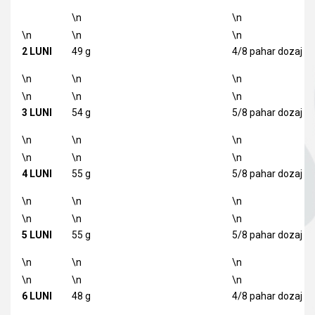
\n
\n
\n
\n
\n
2 LUNI
49 g
4/8 pahar dozaj
\n
\n
\n
\n
\n
\n
3 LUNI
54 g
5/8 pahar dozaj
\n
\n
\n
\n
\n
\n
4 LUNI
55 g
5/8 pahar dozaj
\n
\n
\n
\n
\n
\n
5 LUNI
55 g
5/8 pahar dozaj
\n
\n
\n
\n
\n
\n
6 LUNI
48 g
4/8 pahar dozaj