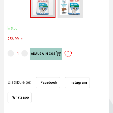
În Stoc
256.99 lei
ADAUGA IN COS
Distribuie pe:
Facebook
Instagram
Whatsapp