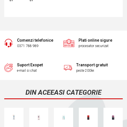
Comenzi telefonice
Plati online sigure
0371 788 989
procesator securizat
Suport Exopet
Transport gratuit
e-mail si chat
peste 200lei
DIN ACEEASI CATEGORIE