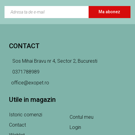
Ma abonez
CONTACT
Sos Mihai Bravu nr 4, Sector 2, Bucuresti
0371788989
office@exopet.ro
Utile in magazin
Istoric comenzi
Contul meu
Contact
Login