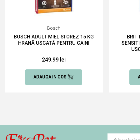
Bosch
BOSCH ADULT MIEL SI OREZ 15 KG
BRIT
HRANĂ USCATĂ PENTRU CAINI
SENSIT
USC
249.99 lei
ADAUGA IN COS