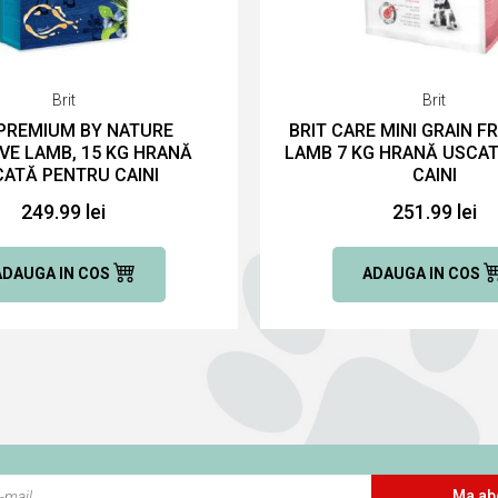
Brit
Brit
 PREMIUM BY NATURE
BRIT CARE MINI GRAIN F
IVE LAMB, 15 KG HRANĂ
LAMB 7 KG HRANĂ USCA
ATĂ PENTRU CAINI
CAINI
249.99 lei
251.99 lei
ADAUGA IN COS
ADAUGA IN COS
Ma ab