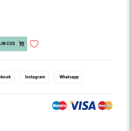
 IN COS
ebook
Instagram
Whatsapp