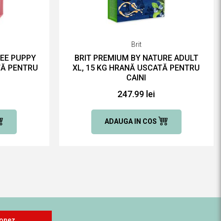
Brit
REE PUPPY
BRIT PREMIUM BY NATURE ADULT
TĂ PENTRU
XL, 15 KG HRANĂ USCATĂ PENTRU
CAINI
247.99 lei
ADAUGA IN COS
onez