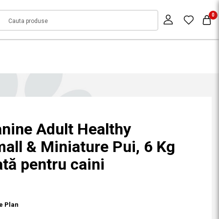
0
anine Adult Healthy
all & Miniature Pui, 6 Kg
tă pentru caini
ce Plan