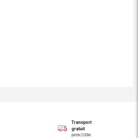
Transport
gratuit
peste 200lei