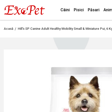
Câini
Pisici
Păsari
Anim
Acasă
Hill's SP Canine Adult Healthy Mobility Small & Miniature Pui, 6 